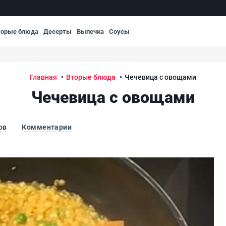
торые блюда
Десерты
Выпечка
Соусы
Главная
Вторые блюда
Чечевица с овощами
Чечевица с овощами
ов
Комментарии
Чеч