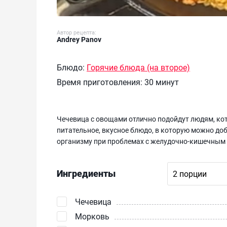
Автор рецепта:
Andrey Panov
Блюдо:
Горячие блюда (на второе)
Время приготовления:
30 минут
Чечевица с овощами отлично подойдут людям, ко
питательное, вкусное блюдо, в которую можно до
организму при проблемах с желудочно-кишечным
Ингредиенты
Чечевица
Морковь