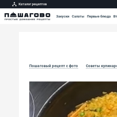
Каталог рецептов
Закуски
Салаты
Первые блюда
В
Пошаговый рецепт с фото
Советы кулинар
Чечевица с овощами