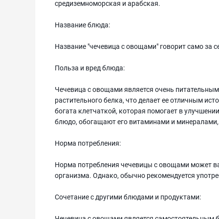
средиземноморская и арабская.
Название блюда:
Название "чечевица с овощами" говорит само за с
Польза и вред блюда:
Чечевица с овощами является очень питательным
растительного белка, что делает ее отличным ист
богата клетчаткой, которая помогает в улучшен
блюдо, обогащают его витаминами и минералами, т
Норма потребления:
Норма потребления чечевицы с овощами может ва
организма. Однако, обычно рекомендуется употреб
Сочетание с другими блюдами и продуктами:
Чечевица с овощами является самостоятельным б