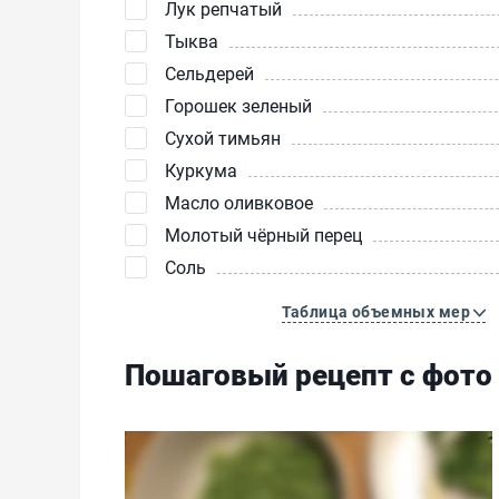
Лук репчатый
Тыква
Сельдерей
Горошек зеленый
Сухой тимьян
Куркума
Масло оливковое
Молотый чёрный перец
Соль
Таблица объемных мер
Пошаговый рецепт с фото