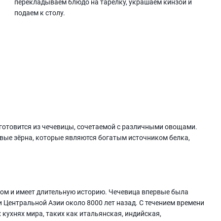
перекладываем блюдо на тарелку, украшаем кинзой и
подаем к столу.
 готовится из чечевицы, сочетаемой с различными овощами.
вые зёрна, которые являются богатым источником белка,
ом и имеет длительную историю. Чечевица впервые была
 Центральной Азии около 8000 лет назад. С течением времени
кухнях мира, таких как итальянская, индийская,