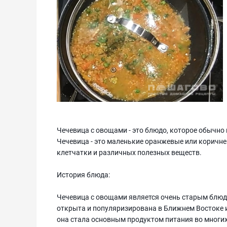
Чечевица с овощами - это блюдо, которое обычно
Чечевица - это маленькие оранжевые или коричне
клетчатки и различных полезных веществ.
История блюда:
Чечевица с овощами является очень старым блюд
открыта и популяризирована в Ближнем Востоке и
она стала основным продуктом питания во многих 