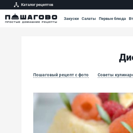
Каталог рецептов
Закуски
Салаты
Первые блюда
В
Ди
Пошаговый рецепт с фото
Советы кулинар
Диетическая творожная запеканка