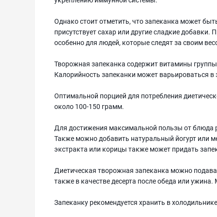
Однако стоит отметить, что запеканка может быт
присутствует сахар или другие сладкие добавки. 
особенно для людей, которые следят за своим вес
Творожная запеканка содержит витамины группы В
Калорийность запеканки может варьироваться в 
Оптимальной порцией для потребления диетическ
около 100-150 грамм.
Для достижения максимальной пользы от блюда р
Также можно добавить натуральный йогурт или ме
экстракта или корицы также может придать запе
Диетическая творожная запеканка можно подават
также в качестве десерта после обеда или ужина.
Запеканку рекомендуется хранить в холодильнике 