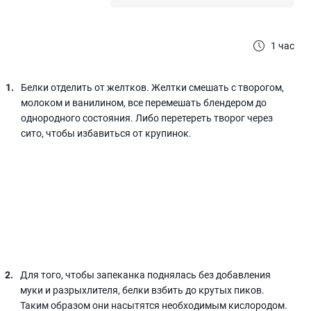
1 час
Белки отделить от желтков. Желтки смешать с творогом,
молоком и ванилином, все перемешать блендером до
однородного состояния. Либо перетереть творог через
сито, чтобы избавиться от крупинок.
Для того, чтобы запеканка поднялась без добавления
муки и разрыхлителя, белки взбить до крутых пиков.
Таким образом они насытятся необходимым кислородом.