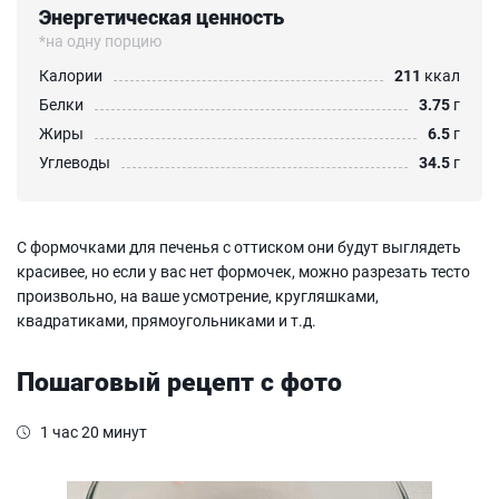
Энергетическая ценность
*на одну порцию
Калории
211
ккал
Белки
3.75
г
Жиры
6.5
г
Углеводы
34.5
г
С формочками для печенья с оттиском они будут выглядеть
красивее, но если у вас нет формочек, можно разрезать тесто
произвольно, на ваше усмотрение, кругляшками,
квадратиками, прямоугольниками и т.д.
Пошаговый рецепт с фото
1 час 20 минут