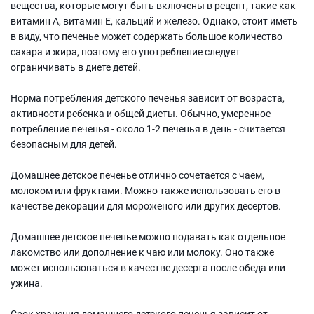
вещества, которые могут быть включены в рецепт, такие как
витамин А, витамин Е, кальций и железо. Однако, стоит иметь
в виду, что печенье может содержать большое количество
сахара и жира, поэтому его употребление следует
ограничивать в диете детей.
Норма потребления детского печенья зависит от возраста,
активности ребенка и общей диеты. Обычно, умеренное
потребление печенья - около 1-2 печенья в день - считается
безопасным для детей.
Домашнее детское печенье отлично сочетается с чаем,
молоком или фруктами. Можно также использовать его в
качестве декорации для мороженого или других десертов.
Домашнее детское печенье можно подавать как отдельное
лакомство или дополнение к чаю или молоку. Оно также
может использоваться в качестве десерта после обеда или
ужина.
Срок хранения домашнего детского печенья зависит от