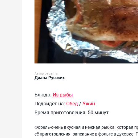
Автор рецепта:
Диана Русских
Блюдо:
Из рыбы
Подойдет на:
Обед
/
Ужин
Время приготовления:
50 минут
Форель-очень вкусная и нежная рыбка, которая п
её приготовления- запекание в фольге в духовке.