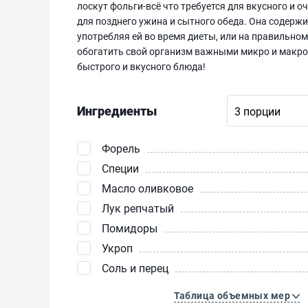
лоскут фольги-всё что требуется для вкусного и 
для позднего ужина и сытного обеда. Она содержи
употребляя ей во время диеты, или на правильном 
обогатить свой организм важными микро и макро
быстрого и вкусного блюда!
Ингредиенты
Форель
Специи
Масло оливковое
Лук репчатый
Помидоры
Укроп
Соль и перец
Таблица объемных мер