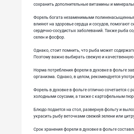
сохранить дополнительные витамины и минералы,
Форель богата незаменимыми полиненасыщенным
влияют на здоровье сердца и сосудов, помогают 
сердечно-сосудистых заболеваний. Также рыба со
селен и фосфор.
Однако, стоит помнить, что рыба может содержат
Поэтому важно выбирать свежую и качественную р
Норма потребления форели в духовке в фольге за
организма. Однако, в целом, рекомендуется употре
Форель в духовке в фольге отлично сочетается с 
холодными соусами, а также с картофельным пю
Блюдо подается на стол, развернув фольгу и выл
украсить рыбу веточками свежей зелени или цит
Срок хранения форели в духовке в фольге составл