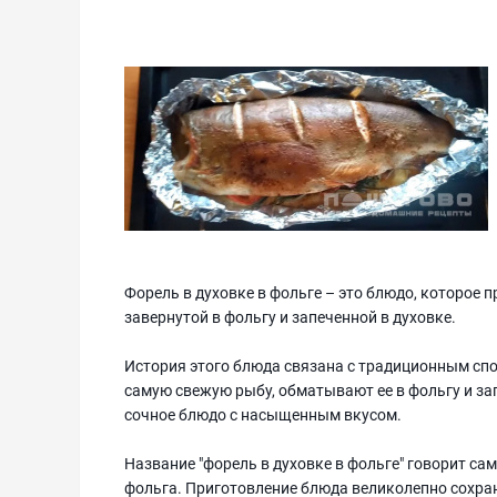
Форель в духовке в фольге – это блюдо, которое 
завернутой в фольгу и запеченной в духовке.
История этого блюда связана с традиционным сп
самую свежую рыбу, обматывают ее в фольгу и зап
сочное блюдо с насыщенным вкусом.
Название "форель в духовке в фольге" говорит са
фольга. Приготовление блюда великолепно сохран