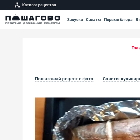
Каталог рецептов
Закуски
Салаты
Первые блюда
В
Гла
Пошаговый рецепт с фото
Советы кулинар
Форель в духовке в фольге