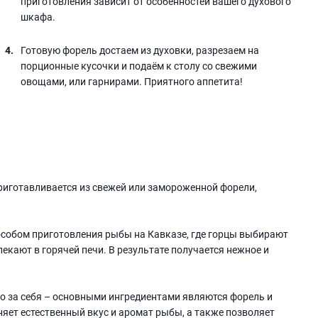
приготовления зависит от особенностей вашего духового
шкафа.
Готовую форель достаем из духовки, разрезаем на
порционные кусочки и подаём к столу со свежими
овощами, или гарнирами. Приятного аппетита!
приготавливается из свежей или замороженной форели,
особом приготовления рыбы на Кавказе, где горцы выбирают
екают в горячей печи. В результате получается нежное и
мо за себя – основными ингредиентами являются форель и
яет естественный вкус и аромат рыбы, а также позволяет