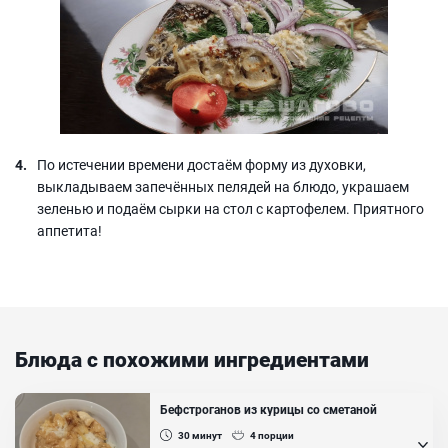
По истечении времени достаём форму из духовки,
выкладываем запечённых пелядей на блюдо, украшаем
зеленью и подаём сырки на стол с картофелем. Приятного
аппетита!
Блюда с похожими ингредиентами
Бефстроганов из курицы со сметаной
30
минут
4
порции