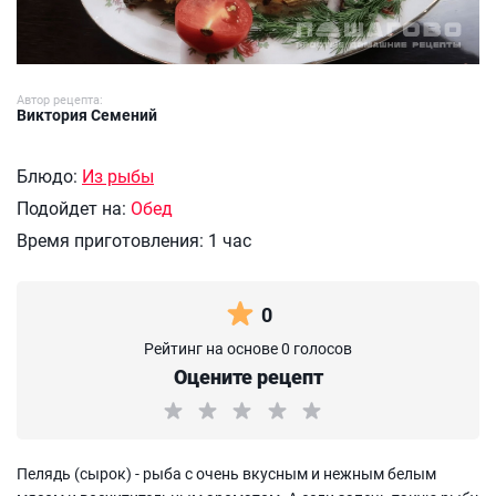
Автор рецепта:
Виктория Семений
Блюдо:
Из рыбы
Подойдет на:
Обед
Время приготовления:
1 час
0
Рейтинг на основе 0 голосов
Оцените рецепт
Пелядь (сырок) - рыба с очень вкусным и нежным белым