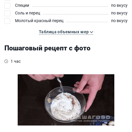
Специи
по вкусу
Соль и перец
по вкусу
Молотый красный перец
по вкусу
Таблица объемных мер
Пошаговый рецепт с фото
1 час