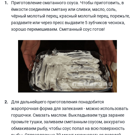
Приготовление сматанного соуса. Чтобы приготовить, в
ёмкости соединяем сметану или сливки, масло, соль,
чёрный молотый перец, красный молотый перец, порежьте,
раздавите или через пресс выдавите 5 зубчиков чеснока,
хорошо перемешиваем. Сметанный соус готов!
Для дальнейшего приготовления понадобится
жаропрочная форма для запекания - можно использовать
горшочки. Смазать маслом. Выкладываем туда заранее
промыте тушки, заливаем сметанным соусом, аккуратно
обмакиваем рыбу, чтобы соус попал на всю поверхность
рыбы. Отправляем на 30 минут мариноваться пелядей.