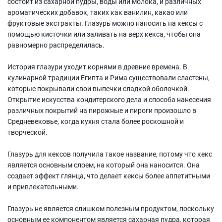
состоит из сахарной пудры, воды или молока, и различных
ароматических добавок, таких как ванилин, какао или
фруктовые экстракты. Глазурь можно наносить на кексы с
помощью кисточки или заливать на верх кекса, чтобы она
равномерно распределилась.
История глазури уходит корнями в древние времена. В
кулинарной традиции Египта и Рима существовали сластены,
которые покрывали свои выпечки сладкой оболочкой.
Открытие искусства кондитерского дела и способа нанесения
различных покрытий на пирожные и пироги произошло в
Средневековье, когда кухня стала более роскошной и
творческой.
Глазурь для кексов получила такое название, потому что кекс
является основным слоем, на который она наносится. Она
создает эффект глянца, что делает кексы более аппетитными
и привлекательными.
Глазурь не является слишком полезным продуктом, поскольку
основным ее компонентом является сахарная пудра, которая