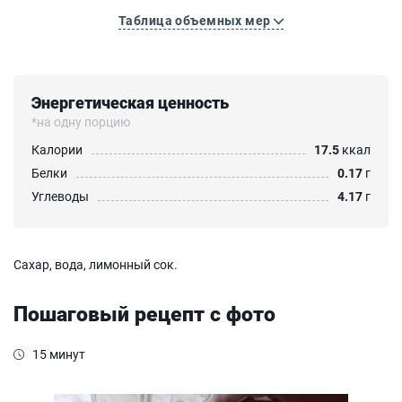
Таблица объемных мер
Энергетическая ценность
*на одну порцию
Калории
17.5
ккал
Белки
0.17
г
Углеводы
4.17
г
Сахар, вода, лимонный сок.
Пошаговый рецепт с фото
15 минут