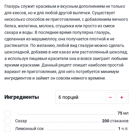
Глазурь служит красивым и вкусным дополнением не только
для кексов, но и для любой другой выпечки. Существует
несколько способов ее приготовления, с добавлением яичного
белка, желатина, молока, сгущенки или просто из смеси
сахара и воды. В последнее время популярна глазурь,
сделанная из маршмеллоу, она получается плотной и не
растекается. По желанию, любой вид глазури можно сделать
шоколадной, добавив в нее какао или растопленный шоколад,
а используя пищевые красители она и вовсе заиграет любыми
яркими красками. Данный рецепт опишет наиболее простой
вариант ее приготовления, для него потребуется минимум
ингредиентов и займет он совсем немного времени.
Ингредиенты
–
+
75
мл
Сахар
200
стаканов
Лимонный сок
1
ч.л.