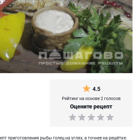
4.5
Рейтинг на основе 2 голосов
Оцените рецепт
т приготовления рыбы голец на углях, а точнее на решётке.