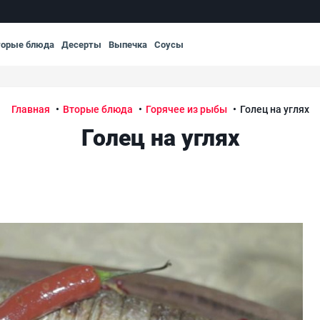
торые блюда
Десерты
Выпечка
Соусы
Главная
Вторые блюда
Горячее из рыбы
Голец на углях
Голец на углях
Гол