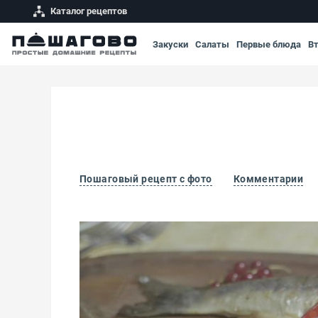
Каталог рецептов
Закуски
Салаты
Первые блюда
В
Пошаговый рецепт с фото
Комментарии
Голец на углях