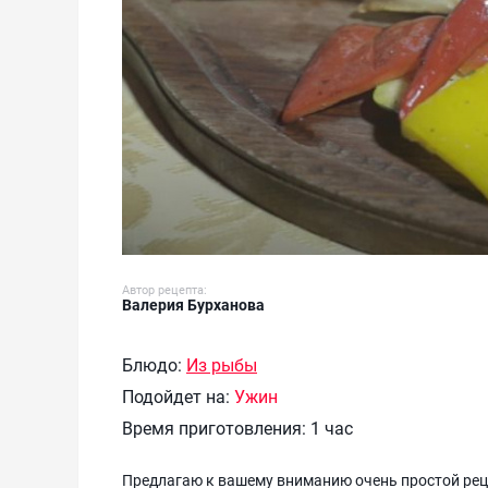
Автор рецепта:
Валерия Бурханова
Блюдо:
Из рыбы
Подойдет на:
Ужин
Время приготовления:
1 час
Предлагаю к вашему вниманию очень простой рецеп