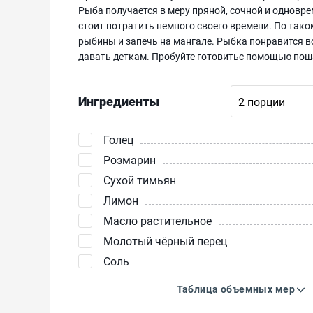
Рыба получается в меру пряной, сочной и одновре
стоит потратить немного своего времени. По тако
рыбины и запечь на мангале. Рыбка понравится в
давать деткам. Пробуйте готовитьс помощью пошаг
Ингредиенты
Голец
Розмарин
Сухой тимьян
Лимон
Масло растительное
Молотый чёрный перец
Соль
Таблица объемных мер