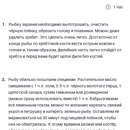
1 час
Рыбку заранее необходимо выпотрошить, очистить
чёрную плёнку, обрезать голову и плавники. Можно даже
удалить хребет. Это сделать очень легко. Достаточно от
конца рыбы по хребтовой кости вести острым ножом к
голове и, таким образом, филейная часть легко отойдёт от
хребта и перед вами будет целое филе без костей.
Рыбу обильно посыпаем специями. Растительное масло
смешиваем с 1 ч.л. соли, 0.5 ч.л. чёрного молотого перца, 1
щепоткой сахара, сухим тимьяном или розмарином
(можно сразу использовать вместе) 1 ч.л. Взбрызгиваем
всё лимонным соком, можно по желанию нарезать свежий
укроп и петрушку и натереть зеленью рыбу. Оставляем её
мариноваться на 30 минут под пищевой плёнкой, чтобы
она не обветрилась. К этому времени разжигаем костёр,