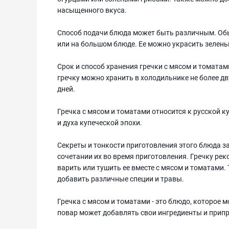
насыщенного вкуса.
Способ подачи блюда может быть различным. Обыч
или на большом блюде. Ее можно украсить зелен
Срок и способ хранения гречки с мясом и томата
гречку можно хранить в холодильнике не более дву
дней.
Гречка с мясом и томатами относится к русской к
и духа купеческой эпохи.
Секреты и тонкости приготовления этого блюда 
сочетании их во время приготовления. Гречку рек
варить или тушить ее вместе с мясом и томатами.
добавить различные специи и травы.
Гречка с мясом и томатами - это блюдо, которое
повар может добавлять свои ингредиенты и припр