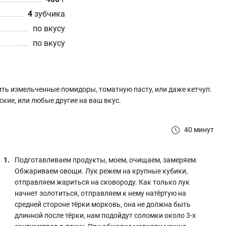
4
зубчика
по вкусу
по вкусу
ть измельченные помидоры, томатную пасту, или даже кетчуп.
кие, или любые другие на ваш вкус.
40 минут
Подготавливаем продукты, моем, очищаем, замеряем.
Обжариваем овощи. Лук режем на крупные кубики,
отправляем жариться на сковороду. Как только лук
начнет золотиться, отправляем к нему натёртую на
средней стороне тёрки морковь, она не должна быть
длинной после тёрки, нам подойдут соломки около 3-х