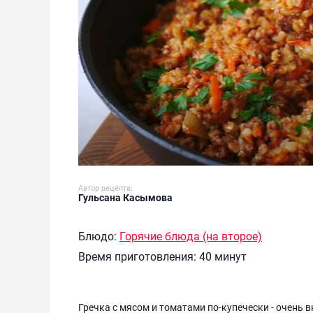
Автор рецепта:
Гульсана Касымова
Блюдо:
Горячие блюда (на второе)
Время приготовления:
40 минут
Гречка с мясом и томатами по-купечески - очень