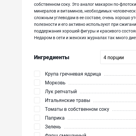
собственном соку. Это аналог макарон по-флотски,
минералов и витаминов, необходимых человеческо
сложным углеводам в ее составе, очень хорошо ут
полезности и его активно используют при сжиган
поддержания хорошей фигуры и красивого состо
Недаром в сети и женских журналах так много ди
Ингредиенты
Крупа гречневая ядрица
Морковь
Лук репчатый
Итальянские травы
Томаты в собственном соку
Паприка
Зелень
Фарш смешанный