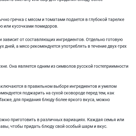
но гречка с мясом и томатами подается в глубокой тарелке
ью или кусочками помидоров.
ми зависит от составляющих ингредиентов. Отдельно готовую
х дней, а мясо рекомендуется употреблять в течение двух-трех
ухне. Она является одним из символов русской гостеприимности
заключаются в правильном выборе ингредиентов и умелом
омендуется поджарить на сухой сковороде перед тем, как
 Также, для придания блюду более яркого вкуса, можно
 можно приготовить в различных вариациях. Каждая семья или
авы, чтобы придать блюду свой особый шарм и вкус.