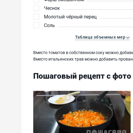
Чеснок
Молотый чёрный перец
Соль
Таблица объемных мер
Вместо томатов в собственном соку можно добави
Вместо итальянских трав можно добавить прованс
Пошаговый рецепт с фото