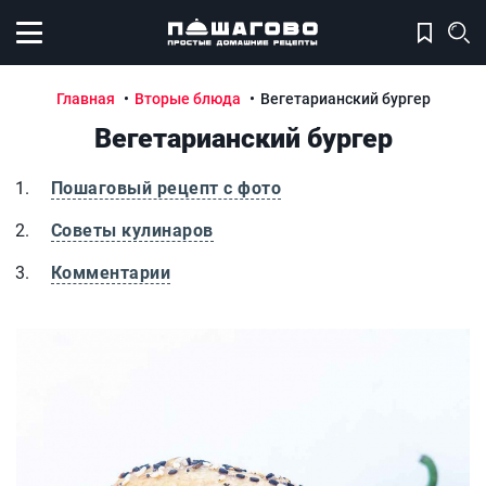
Открыть меню
Главная
Вторые блюда
Вегетарианский бургер
Вегетарианский бургер
Пошаговый рецепт с фото
Советы кулинаров
Комментарии
Вегетарианский бургер
В