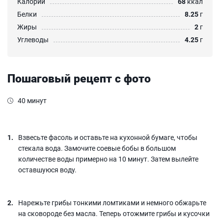
Калории
68
ккал
Белки
8.25
г
Жиры
2
г
Углеводы
4.25
г
Пошаговый рецепт с фото
40 минут
Взвесьте фасоль и оставьте на кухонной бумаге, чтобы
стекала вода. Замочите соевые бобы в большом
количестве воды примерно на 10 минут. Затем вылейте
оставшуюся воду.
Нарежьте грибы тонкими ломтиками и немного обжарьте
на сковороде без масла. Теперь отожмите грибы и кусочки