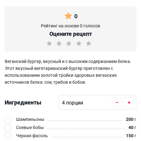
0
Рейтинг на основе 0 голосов
Оцените рецепт
Веганский бургер, вкусный и с высоким содержанием белка.
Этот вкусный вегетарианский бургер приготовлен с
использованием золотой тройки здоровых веганских
источников белка: сои, грибов и бобов.
Ингредиенты
–
+
Шампиньоны
200
г
Соевые бобы
40
г
Черная фасоль
150
г