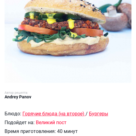
Автор рецепта:
Andrey Panov
Блюдо:
Горячие блюда (на второе)
/
Бургеры
Подойдет на:
Великий пост
Время приготовления:
40 минут