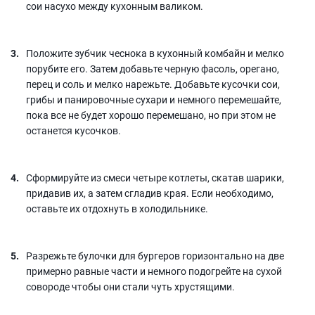
сои насухо между кухонным валиком.
Положите зубчик чеснока в кухонный комбайн и мелко
порубите его. Затем добавьте черную фасоль, орегано,
перец и соль и мелко нарежьте. Добавьте кусочки сои,
грибы и панировочные сухари и немного перемешайте,
пока все не будет хорошо перемешано, но при этом не
останется кусочков.
Сформируйте из смеси четыре котлеты, скатав шарики,
придавив их, а затем сгладив края. Если необходимо,
оставьте их отдохнуть в холодильнике.
Разрежьте булочки для бургеров горизонтально на две
примерно равные части и немного подогрейте на сухой
совороде чтобы они стали чуть хрустящими.