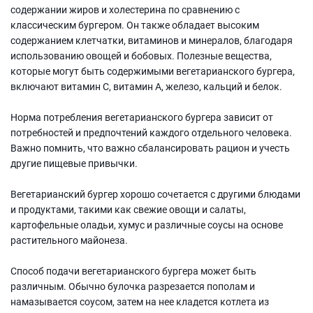
содержании жиров и холестерина по сравнению с
классическим бургером. Он также обладает высоким
содержанием клетчатки, витаминов и минералов, благодаря
использованию овощей и бобовых. Полезные вещества,
которые могут быть содержимыми вегетарианского бургера,
включают витамин С, витамин А, железо, кальций и белок.
Норма потребления вегетарианского бургера зависит от
потребностей и предпочтений каждого отдельного человека.
Важно помнить, что важно сбалансировать рацион и учесть
другие пищевые привычки.
Вегетарианский бургер хорошо сочетается с другими блюдами
и продуктами, такими как свежие овощи и салаты,
картофельные оладьи, хумус и различные соусы на основе
растительного майонеза.
Способ подачи вегетарианского бургера может быть
различным. Обычно булочка разрезается пополам и
намазывается соусом, затем на нее кладется котлета из