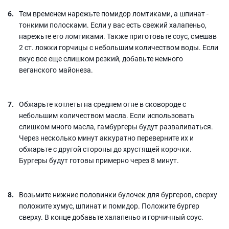
Тем временем нарежьте помидор ломтиками, а шпинат -
тонкими полосками. Если у вас есть свежий халапеньо,
нарежьте его ломтиками. Также приготовьте соус, смешав
2 ст. ложки горчицы с небольшим количеством воды. Если
вкус все еще слишком резкий, добавьте немного
веганского майонеза.
Обжарьте котлеты на среднем огне в сковороде с
небольшим количеством масла. Если использовать
слишком много масла, гамбургеры будут разваливаться.
Через несколько минут аккуратно переверните их и
обжарьте с другой стороны до хрустящей корочки.
Бургеры будут готовы примерно через 8 минут.
Возьмите нижние половинки булочек для бургеров, сверху
положите хумус, шпинат и помидор. Положите бургер
сверху. В конце добавьте халапеньо и горчичный соус.