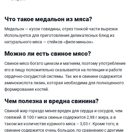
Что такое медальон из мяса?
Медальон — кусок говядины, отрез тонкой части вырезки.
Используется для приготовления деликатесных блюд из
натурального мяса — стейков «филе-миньон».
Можно ли есть свиное мясо?
Свиное мясо богато цинком и магнием, поэтому употребление
его в пищу положительно сказывается на потенции и работе
сердечно-сосудистой системы. Так же в свинине содержится
аминокислота лизин, которая необходима для полноценного
формирования костей.
Чем полезна и вредна свинина?
Свиной жир гораздо менее вреден для сердца и сосудов, чем
говяжий. В 100 г мяса свиньи содержится 2,98 г жира, а в
таком же количестве куриного мяса – 3,03 г. Кроме того, в
свинине содержится очень большое, по сравнению с другими