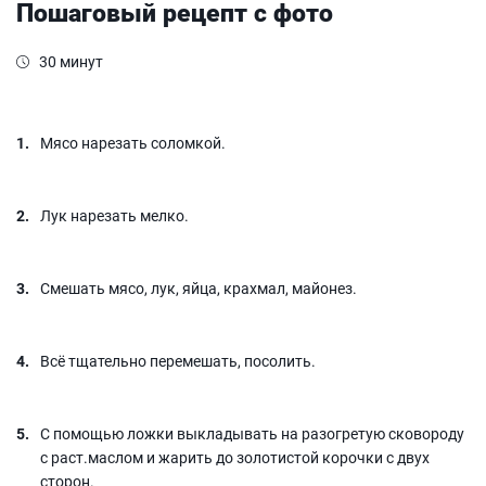
Пошаговый рецепт с фото
30 минут
Мясо нарезать соломкой.
Лук нарезать мелко.
Смешать мясо, лук, яйца, крахмал, майонез.
Всё тщательно перемешать, посолить.
С помощью ложки выкладывать на разогретую сковороду
с раст.маслом и жарить до золотистой корочки с двух
сторон.