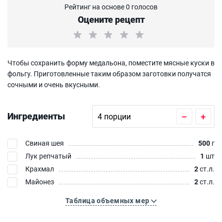
Рейтинг на основе 0 голосов
Оцените рецепт
Чтобы сохранить форму медальона, поместите мясные куски в
фольгу. Приготовленные таким образом заготовки получатся
сочными и очень вкусными.
Ингредиенты
–
+
Свиная шея
500
г
Лук репчатый
1
шт
Крахмал
2
ст.л.
Майонез
2
ст.л.
Таблица объемных мер