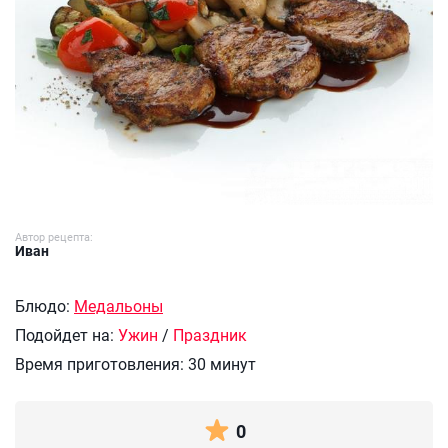
Автор рецепта:
Иван
Блюдо:
Медальоны
Подойдет на:
Ужин
/
Праздник
Время приготовления:
30 минут
0