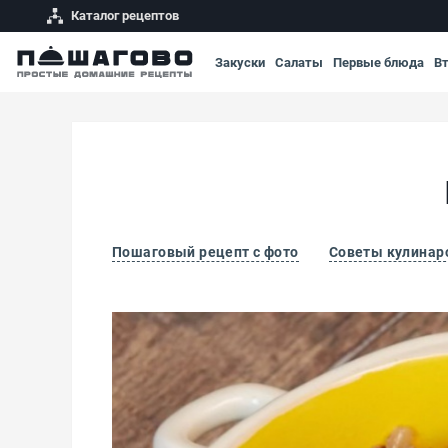
Каталог рецептов
Закуски
Салаты
Первые блюда
В
Пошаговый рецепт с фото
Советы кулинар
Гречка с мясом по-купечески