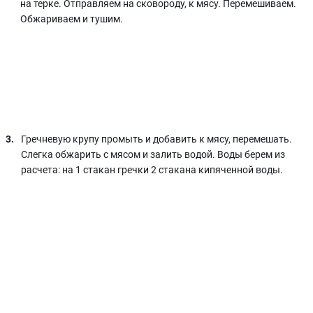
на терке. Отправляем на сковороду, к мясу. Перемешиваем.
Обжариваем и тушим.
Гречневую крупу промыть и добавить к мясу, перемешать.
Слегка обжарить с мясом и залить водой. Воды берем из
расчета: на 1 стакан гречки 2 стакана кипяченной воды.