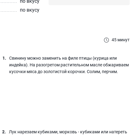
по вкусу
по вкусу
45 минут
Свинину можно заменить на филе птицы (курица или
индейка). На разогретом растительном масле обжариваем
кусочки мяса до золотистой корочки. Солим, перчим.
Лук нарезаем кубиками, морковь - кубиками или натереть