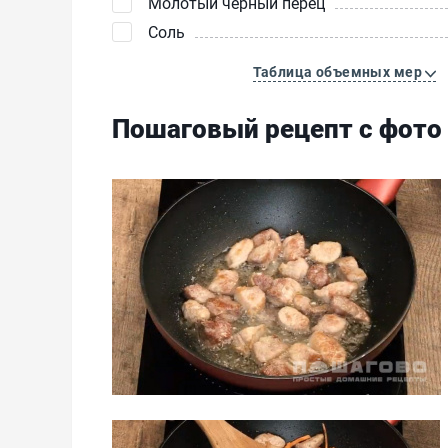
Молотый чёрный перец
Соль
Таблица объемных мер
Пошаговый рецепт с фото