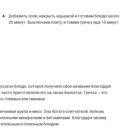
Добавить соли, накрыть крышкой и готовим блюдо около
20 минут. Выключаем плиту, и томим гречку еще 10 минут.
русское блюдо, которое получило свое название благодаря
часто приготовляли его на своих банкетах. Гречка – это
сь говяжье или свинина.
ечневая крупа и мясо. Она богата клетчаткой, белком,
полезными минералами и витаминами. Благодаря своему
питательным и полезным блюдом.