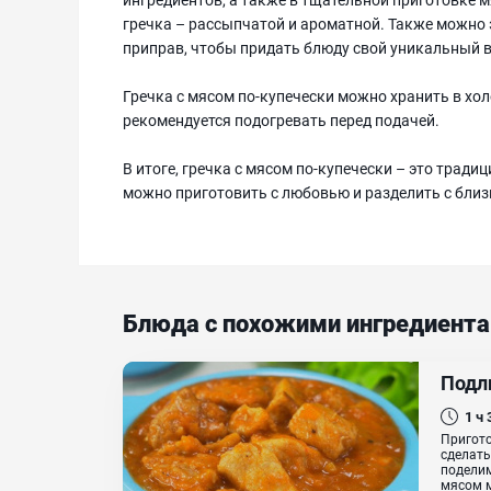
гречка – рассыпчатой и ароматной. Также можно
приправ, чтобы придать блюду свой уникальный в
Гречка с мясом по-купечески можно хранить в хол
рекомендуется подогревать перед подачей.
В итоге, гречка с мясом по-купечески – это тради
можно приготовить с любовью и разделить с близ
Блюда с похожими ингредиент
Подл
1 ч
Пригото
сделать
поделим
мясом м