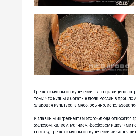
Гречка с мясом по-купечески – это традиционное 
тому, что купцы и богатые люди России в прошлом 
злаковая культура, а мясо, обычно, использовало
К главным ингредиентам этого блюда относятся гр
железом, калием, магнием, фосфором и другими 
составу, гречка с мясом по-купечески является 