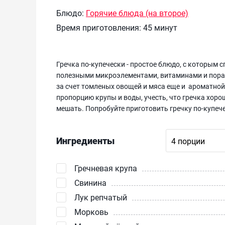
Блюдо:
Горячие блюда (на второе)
Время приготовления:
45 минут
Гречка по-купечески - простое блюдо, с которым 
полезными микроэлементами, витаминами и пораду
за счет томленых овощей и мяса еще и ароматной
пропорцию крупы и воды, учесть, что гречка хоро
мешать. Попробуйте приготовить гречку по-купече
Ингредиенты
Гречневая крупа
Свинина
Лук репчатый
Морковь