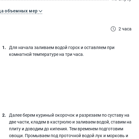
ца объемных мер
2 часа
Для начала заливаем водой горох и оставляем при
комнатной температуре на три часа.
Далее берем куриный окорочок и разрезаем по суставу на
две части, кладем в кастрюлю и заливаем водой, ставим на
плиту и доводим до кипения. Тем временем подготовим
овощи. Промываем под проточной водой лук и морковь и