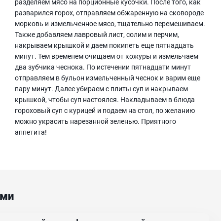
разделяем мясо на порционные кусочки. После того, как
разварился горох, отправляем обжаренную на сковороде
морковь и измельченное мясо, тщательно перемешиваем.
Также добавляем лавровый лист, солим и перчим,
накрываем крышкой и даем покипеть еще пятнадцать
минут. Тем временем очищаем от кожуры и измельчаем
два зубчика чеснока. По истечении пятнадцати минут
отправляем в бульон измельченный чеснок и варим еще
пару минут. Далее убираем с плиты суп и накрываем
крышкой, чтобы суп настоялся. Накладываем в блюда
гороховый суп с курицей и подаем на стол, по желанию
можно украсить нарезанной зеленью. Приятного
аппетита!
ами