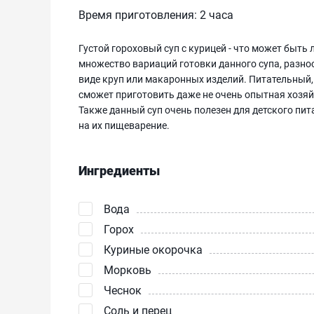
Время приготовления:
2 часа
Густой гороховый суп с курицей - что может быть 
множество вариаций готовки данного супа, разн
виде круп или макаронных изделий. Питательный, 
сможет приготовить даже не очень опытная хозяйк
Также данный суп очень полезен для детского пита
на их пищеварение.
Ингредиенты
Вода
Горох
Куриные окорочка
Морковь
Чеснок
Соль и перец