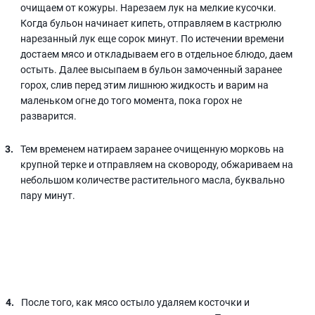
очищаем от кожуры. Нарезаем лук на мелкие кусочки.
Когда бульон начинает кипеть, отправляем в кастрюлю
нарезанный лук еще сорок минут. По истечении времени
достаем мясо и откладываем его в отдельное блюдо, даем
остыть. Далее высыпаем в бульон замоченный заранее
горох, слив перед этим лишнюю жидкость и варим на
маленьком огне до того момента, пока горох не
разварится.
Тем временем натираем заранее очищенную морковь на
крупной терке и отправляем на сковороду, обжариваем на
небольшом количестве растительного масла, буквально
пару минут.
После того, как мясо остыло удаляем косточки и