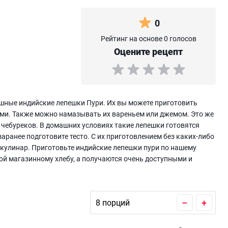
0
Рейтинг на основе 0 голосов
Оцените рецепт
ушные индийские лепешки Пури. Их вы можете приготовить
ами. Также можно намазывать их вареньем или джемом. Это же
 чебуреков. В домашних условиях такие лепешки готовятся
заранее подготовите тесто. С их приготовлением без каких-либо
кулинар. Приготовьте индийские лепешки пури по нашему
ой магазинному хлебу, а получаются очень доступными и
–
+