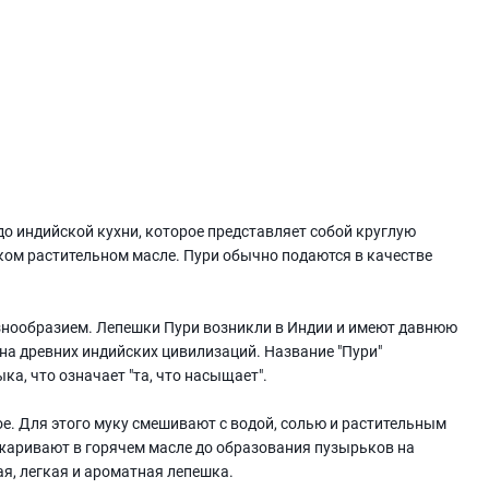
о индийской кухни, которое представляет собой круглую
оком растительном масле. Пури обычно подаются в качестве
азнообразием. Лепешки Пури возникли в Индии и имеют давнюю
на древних индийских цивилизаций. Название "Пури"
ка, что означает "та, что насыщает".
е. Для этого муку смешивают с водой, солью и растительным
жаривают в горячем масле до образования пузырьков на
я, легкая и ароматная лепешка.