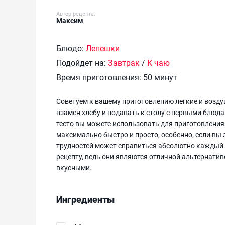
Автор рецепта:
Максим
Блюдо:
Лепешки
Подойдет на:
Завтрак
/
К чаю
Время приготовления:
50 минут
Советуем к вашему приготовлению легкие и возд
взамен хлебу и подавать к столу с первыми блюд
тесто вы можете использовать для приготовления
максимально быстро и просто, особенно, если вы 
трудностей может справиться абсолютно каждый 
рецепту, ведь они являются отличной альтернатив
вкусными.
Ингредиенты