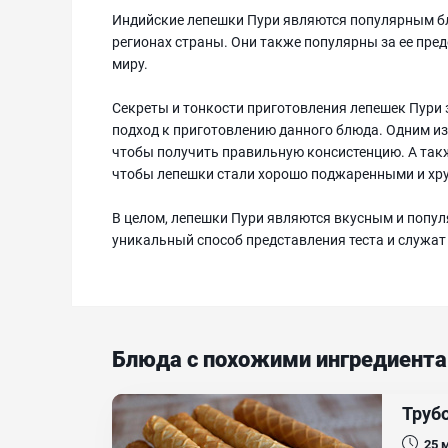
Индийские лепешки Пури являются популярным бл
регионах страны. Они также популярны за ее пре
миру.
Секреты и тонкости приготовления лепешек Пури 
подход к приготовлению данного блюда. Одним из
чтобы получить правильную консистенцию. А так
чтобы лепешки стали хорошо поджаренными и хр
В целом, лепешки Пури являются вкусным и попу
уникальный способ представления теста и служа
Блюда с похожими ингредиент
Труб
25