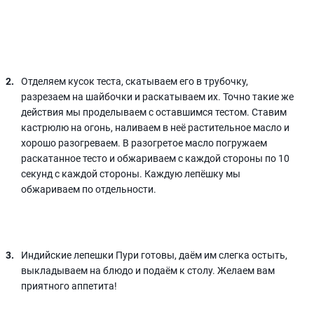
Отделяем кусок теста, скатываем его в трубочку,
разрезаем на шайбочки и раскатываем их. Точно такие же
действия мы проделываем с оставшимся тестом. Ставим
кастрюлю на огонь, наливаем в неё растительное масло и
хорошо разогреваем. В разогретое масло погружаем
раскатанное тесто и обжариваем с каждой стороны по 10
секунд с каждой стороны. Каждую лепёшку мы
обжариваем по отдельности.
Индийские лепешки Пури готовы, даём им слегка остыть,
выкладываем на блюдо и подаём к столу. Желаем вам
приятного аппетита!