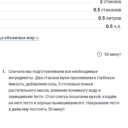
2
стакана
0.5
стаканов
0.5
литров
0.5
ч.л.
ца объемных мер
50 минут
Сначала мы подготавливаем все необходимые
ингредиенты. Два стакана муки просеиваем в глубокую
ёмкость, добавляем соль, 3 столовые ложки
растительного масла, вливаем понемногу воду и
замешиваем тесто. Стол слегка посыпаем мукой, кладём
на него тесто и хорошо вымешиваем его. Накрываем тесто
и даём ему постоять 30 минут.