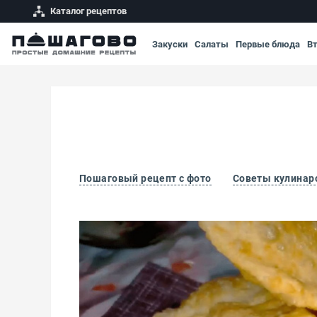
Каталог рецептов
Закуски
Салаты
Первые блюда
В
Пошаговый рецепт с фото
Советы кулинар
Индийские лепешки Пури