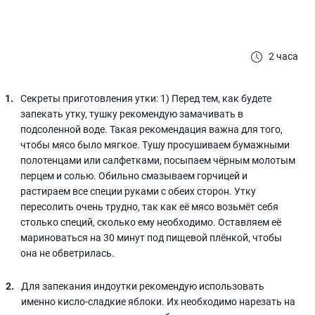
2 часа
Секреты приготовления утки: 1) Перед тем, как будете
запекать утку, тушку рекомендую замачивать в
подсоленной воде. Такая рекомендация важна для того,
чтобы мясо было мягкое. Тушу просушиваем бумажными
полотенцами или салфетками, посыпаем чёрным молотым
перцем и солью. Обильно смазываем горчицей и
растираем все специи руками с обеих сторон. Утку
пересолить очень трудно, так как её мясо возьмёт себя
столько специй, сколько ему необходимо. Оставляем её
мариноваться на 30 минут под пищевой плёнкой, чтобы
она не обветрилась.
Для запекания индоутки рекомендую использовать
именно кисло-сладкие яблоки. Их необходимо нарезать на