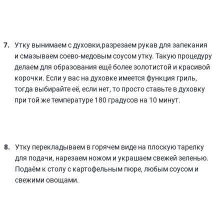
Утку вынимаем с духовки,разрезаем рукав для запекания
и смазываем соево-медовым соусом утку. Такую процедуру
делаем для образования ещё более золотистой и красивой
корочки. Если у вас на духовке имеется функция гриль,
тогда выбирайте её, если нет, то просто ставьте в духовку
при той же температуре 180 градусов на 10 минут.
Утку перекладываем в горячем виде на плоскую тарелку
для подачи, нарезаем ножом и украшаем свежей зеленью.
Подаём к столу с картофельным пюре, любым соусом и
свежими овощами.