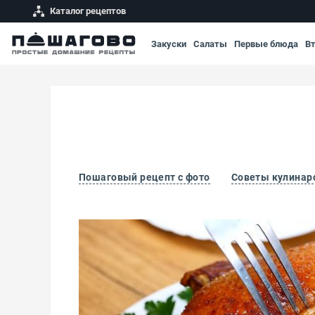
Каталог рецептов
Закуски
Салаты
Первые блюда
В
Пошаговый рецепт с фото
Советы кулинар
Индоутка в рукаве в духовке