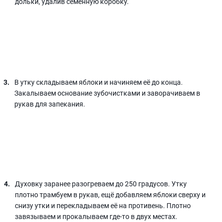
дольки, удалив семенную коробку.
В утку складываем яблоки и начиняем её до конца.
Закалываем основание зубочистками и заворачиваем в
рукав для запекания.
Духовку заранее разогреваем до 250 градусов. Утку
плотно трамбуем в рукав, ещё добавляем яблоки сверху и
снизу утки и перекладываем её на противень. Плотно
завязываем и прокалываем где-то в двух местах.