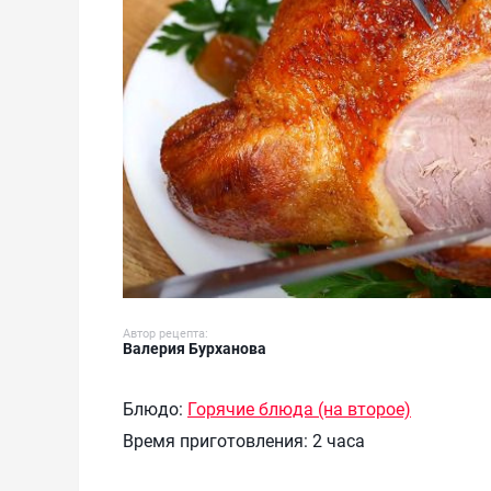
Автор рецепта:
Валерия Бурханова
Блюдо:
Горячие блюда (на второе)
Время приготовления:
2 часа