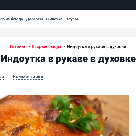
торые блюда
Десерты
Выпечка
Соусы
Главная
Вторые блюда
Индоутка в рукаве в духовке
Индоутка в рукаве в духовке
ов
Комментарии
Инд