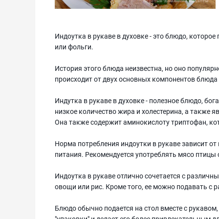
Индоутка в рукаве в духовке - это блюдо, которое
или фольги.
История этого блюда неизвестна, но оно популярно
происходит от двух основных компонентов блюда -
Индутка в рукаве в духовке - полезное блюдо, бо
низкое количество жира и холестерина, а также я
Она также содержит аминокислоту триптофан, ко
Норма потребления индоутки в рукаве зависит от
питания. Рекомендуется употреблять мясо птицы с
Индоутка в рукаве отлично сочетается с различн
овощи или рис. Кроме того, ее можно подавать с
Блюдо обычно подается на стол вместе с рукавом,
"упаковки" и делает его более привлекательным дл