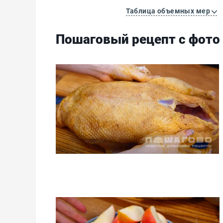
Таблица объемных мер
Пошаговый рецепт с фото