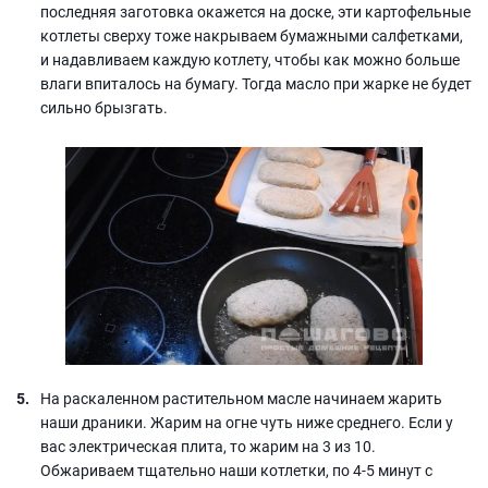
последняя заготовка окажется на доске, эти картофельные
котлеты сверху тоже накрываем бумажными салфетками,
и надавливаем каждую котлету, чтобы как можно больше
влаги впиталось на бумагу. Тогда масло при жарке не будет
сильно брызгать.
На раскаленном растительном масле начинаем жарить
наши драники. Жарим на огне чуть ниже среднего. Если у
вас электрическая плита, то жарим на 3 из 10.
Обжариваем тщательно наши котлетки, по 4-5 минут с