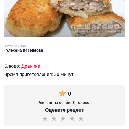
Автор рецепта:
Гульсана Касымова
Блюдо:
Драники
Время приготовления:
30 минут
0
Рейтинг на основе 0 голосов
Оцените рецепт