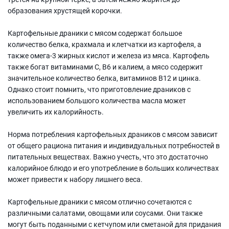
образования хрустящей корочки.
Картофельные драники с мясом содержат большое
количество белка, крахмала и клетчатки из картофеля, а
также омега-3 жирных кислот и железа из мяса. Картофель
также богат витаминами C, B6 и калием, а мясо содержит
значительное количество белка, витаминов B12 и цинка.
Однако стоит помнить, что приготовление драников с
использованием большого количества масла может
увеличить их калорийность.
Норма потребления картофельных драников с мясом зависит
от общего рациона питания и индивидуальных потребностей в
питательных веществах. Важно учесть, что это достаточно
калорийное блюдо и его употребление в больших количествах
может привести к набору лишнего веса.
Картофельные драники с мясом отлично сочетаются с
различными салатами, овощами или соусами. Они также
могут быть поданными с кетчупом или сметаной для придания