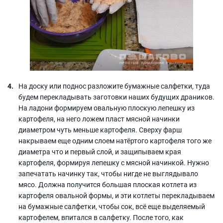
На доску или поднос разложите бумажные салфетки, туда
будем перекладывать заготовки наших будущих драников.
На ладони формируем овальную плоскую лепешку из
картофеля, на него ложем пласт мясной начинки
диаметром чуть меньше картофеля. Сверху фарш
накрываем еще одним слоем натёртого картофеля того же
диаметра что и первый слой, и защипываем края
картофеля, формируя лепешку с мясной начинкой. Нужно
запечатать начинку так, чтобы нигде не выглядывало
мясо. Должна получится большая плоская котлета из
картофеля овальной формы, и эти котлеты перекладываем
на бумажные салфетки, чтобы сок, всё еще выделяемый
картофелем, впитался в салфетку. После того, как