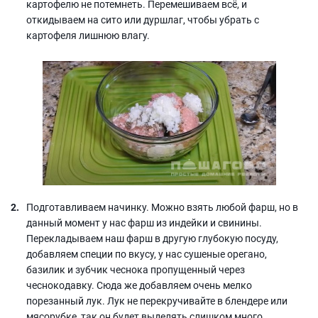
картофелю не потемнеть. Перемешиваем всё, и
откидываем на сито или дуршлаг, чтобы убрать с
картофеля лишнюю влагу.
Подготавливаем начинку. Можно взять любой фарш, но в
данный момент у нас фарш из индейки и свинины.
Перекладываем наш фарш в другую глубокую посуду,
добавляем специи по вкусу, у нас сушеные орегано,
базилик и зубчик чеснока пропущенный через
чеснокодавку. Сюда же добавляем очень мелко
порезанный лук. Лук не перекручивайте в блендере или
мясорубке, так он будет выделять слишком много