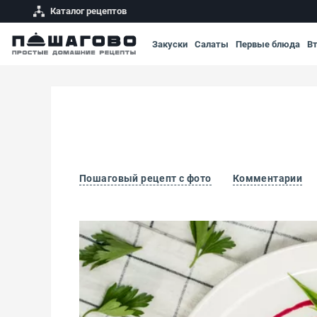
Каталог рецептов
Закуски
Салаты
Первые блюда
В
Пошаговый рецепт с фото
Комментарии
Холодец из свиного филе