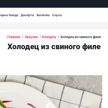
торые блюда
Десерты
Выпечка
Соусы
Главная
Закуски
Холодец
Холодец из свиного филе
Холодец из свиного филе
Хол