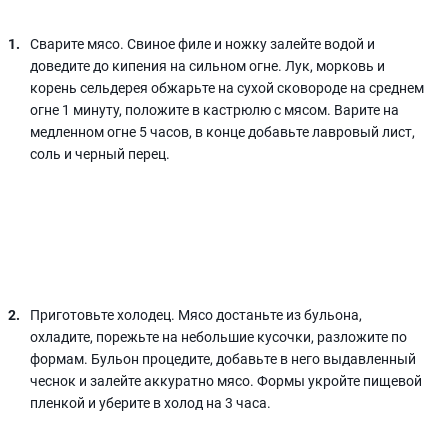
Сварите мясо. Свиное филе и ножку залейте водой и
доведите до кипения на сильном огне. Лук, морковь и
корень сельдерея обжарьте на сухой сковороде на среднем
огне 1 минуту, положите в кастрюлю с мясом. Варите на
медленном огне 5 часов, в конце добавьте лавровый лист,
соль и черный перец.
Приготовьте холодец. Мясо достаньте из бульона,
охладите, порежьте на небольшие кусочки, разложите по
формам. Бульон процедите, добавьте в него выдавленный
чеснок и залейте аккуратно мясо. Формы укройте пищевой
пленкой и уберите в холод на 3 часа.