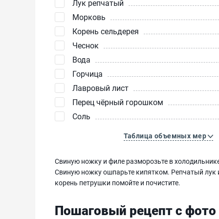
Лук репчатый
Морковь
Корень сельдерея
Чеснок
Вода
Горчица
Лавровый лист
Перец чёрный горошком
Соль
Таблица объемных мер
Свиную ножку и филе разморозьте в холодильник
Свиную ножку ошпарьте кипятком. Репчатый лук и 
корень петрушки помойте и почистите.
Пошаговый рецепт с фото