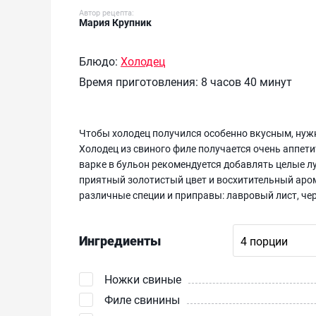
Автор рецепта:
Мария Крупник
Блюдо:
Холодец
Время приготовления:
8 часов 40 минут
Чтобы холодец получился особенно вкусным, нужн
Холодец из свиного филе получается очень аппет
варке в бульон рекомендуется добавлять целые л
приятный золотистый цвет и восхитительный аро
различные специи и приправы: лавровый лист, чер
Ингредиенты
Ножки свиные
Филе свинины