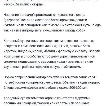
чеснок, базилик и огурцы.
Название "газпачо" происходит от испанского слова
"gazpacho", которое имеет арабское происхождение и
буквально переводится как "смесь". Оно отражает суть блюда,
так как все ингредиенты смешиваются между собой.
Холодный суп из томатов содержит множество полезных
веществ, в том числе витамины A, C, E и К, а также бета-
каротин, лицопин, калий, магний и фолиевую кислоту. Все эти
компоненты способствуют общему укреплению иммунной
системы, поддержанию здоровья кожи и зрения, а также
улучшению работы сердечно-сосудистой системы.
Норма потребления холодного супа из томатов зависит от
потребностей конкретного человека. Обычно на одну порцию
блюда рекомендуется употреблять около 200-300 мл.
Холодный суп из томатов хорошо сочетается с другими
овощными блюдами, такими как салаты или овощные