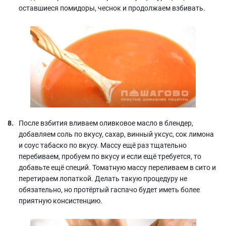
оставшиеся помидоры, чеснок и продолжаем взбивать.
После взбития вливаем оливковое масло в блендер,
добавляем соль по вкусу, сахар, винный уксус, сок лимона
и соус табаско по вкусу. Массу ещё раз тщательно
перебиваем, пробуем по вкусу и если ещё требуется, то
добавьте ещё специй. Томатную массу переливаем в сито и
перетираем лопаткой. Делать такую процедуру не
обязательно, но протёртый гаспачо будет иметь более
приятную консистенцию.