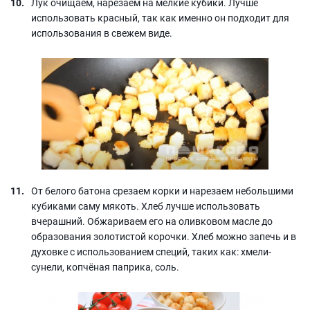
Лук очищаем, нарезаем на мелкие кубики. Лучше
использовать красный, так как именно он подходит для
использования в свежем виде.
От белого батона срезаем корки и нарезаем небольшими
кубиками саму мякоть. Хлеб лучше использовать
вчерашний. Обжариваем его на оливковом масле до
образования золотистой корочки. Хлеб можно запечь и в
духовке с использованием специй, таких как: хмели-
сунели, копчёная паприка, соль.