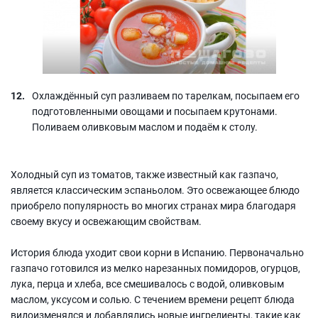
Охлаждённый суп разливаем по тарелкам, посыпаем его
подготовленными овощами и посыпаем крутонами.
Поливаем оливковым маслом и подаём к столу.
Холодный суп из томатов, также известный как газпачо,
является классическим эспаньолом. Это освежающее блюдо
приобрело популярность во многих странах мира благодаря
своему вкусу и освежающим свойствам.
История блюда уходит свои корни в Испанию. Первоначально
газпачо готовился из мелко нарезанных помидоров, огурцов,
лука, перца и хлеба, все смешивалось с водой, оливковым
маслом, уксусом и солью. С течением времени рецепт блюда
видоизменялся и добавлялись новые ингредиенты, такие как