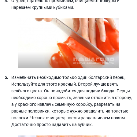
Огурец тщательно промываем, очищаем от кожуры и
нарезаем крупными кубиками.
Измельчать необходимо только один болгарский перец.
Используйте для этого красный. Второй лучше взять
зелёного цвета. Он понадобится для подачи блюда. Перцы
необходимо хорошо промыть, зелёный отложить в сторону,
а у красного извлечь семенную коробку, разрезать на
равные половинки, которые нужно разделить на толстые
полоски. Чеснок очищаем, поем и раздавливаем ножом.
Достаточно просто надавить на зубчик.