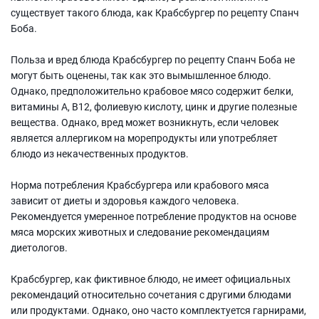
существует такого блюда, как Крабсбургер по рецепту Спанч
Боба.
Польза и вред блюда Крабсбургер по рецепту Спанч Боба не
могут быть оценены, так как это вымышленное блюдо.
Однако, предположительно крабовое мясо содержит белки,
витамины А, В12, фолиевую кислоту, цинк и другие полезные
вещества. Однако, вред может возникнуть, если человек
является аллергиком на морепродукты или употребляет
блюдо из некачественных продуктов.
Норма потребления Крабсбургера или крабового мяса
зависит от диеты и здоровья каждого человека.
Рекомендуется умеренное потребление продуктов на основе
мяса морских животных и следование рекомендациям
диетологов.
Крабсбургер, как фиктивное блюдо, не имеет официальных
рекомендаций относительно сочетания с другими блюдами
или продуктами. Однако, оно часто комплектуется гарнирами,