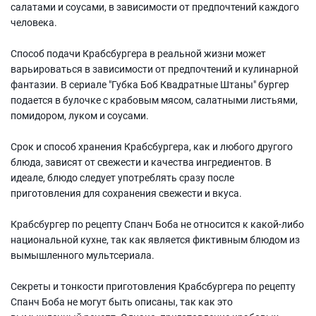
салатами и соусами, в зависимости от предпочтений каждого
человека.
Способ подачи Крабсбургера в реальной жизни может
варьироваться в зависимости от предпочтений и кулинарной
фантазии. В сериале "Губка Боб Квадратные Штаны" бургер
подается в булочке с крабовым мясом, салатными листьями,
помидором, луком и соусами.
Срок и способ хранения Крабсбургера, как и любого другого
блюда, зависят от свежести и качества ингредиентов. В
идеале, блюдо следует употреблять сразу после
приготовления для сохранения свежести и вкуса.
Крабсбургер по рецепту Спанч Боба не относится к какой-либо
национальной кухне, так как является фиктивным блюдом из
вымышленного мультсериала.
Секреты и тонкости приготовления Крабсбургера по рецепту
Спанч Боба не могут быть описаны, так как это