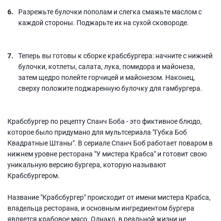
Разрежьте булочки пополам и слегка смажьте маслом с
каждой стороны. Поджарьте их на сухой сковороде.
Теперь вы готовы к сборке крабсбургера: начните с нижней
булочки, котлеты, салата, лука, помидора и майонеза,
затем щедро полейте горчицей и майонезом. Наконец,
сверху положите поджаренную булочку для гамбургера.
Крабсбургер по рецепту Спанч Боба - это фиктивное блюдо,
которое было придумано для мультсериала "Губка Боб
Квадратные Штаны". В сериале Спанч Боб работает поваром в
нижнем уровне ресторана "У мистера Крабса" и готовит свою
уникальную версию бургера, которую называют
Крабсбургером.
Название "Крабсбургер" происходит от имени мистера Крабса,
владельца ресторана, и основным ингредиентом бургера
является крабовое мясо. Однако, в реальной жизни не