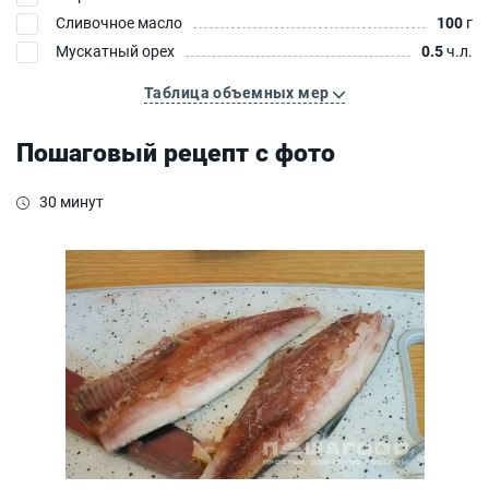
Сливочное масло
100
г
Мускатный орех
0.5
ч.л.
Таблица объемных мер
Пошаговый рецепт с фото
30 минут