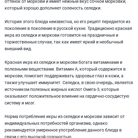
оттенок от моркови и имеет нежный вкус сочной морковки,
который хорошо дополняет соленость селедки.
История этого блюда неизвестна, но его рецепт передается из
поколения в поколение в русской кухне. Традиционно красная
икра из селедки и моркови готовится на праздничные и
торжественные случаи, так как имеет яркий и необычный
внешний вид.
Красная икра из селедки и моркови богата витаминами и
полезными веществами. Витамин А, который содержится в
моркови, помогает поддерживать здоровье глаз и кожи, а
также улучшает иммунитет. Селедка, в свою очередь, является
источником полезных жирных кислот Омега-3, которые
оказывают положительное влияние на сердечно-сосудистую
систему и мозг.
Норма потребления икры из селедки и моркови зависит от
индивидуальных потребностей организма, однако
рекомендуется умеренное употребление данного блюда в
связи с его высокой солоностью.