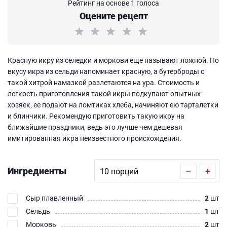
Рейтинг на основе 1 голоса
Оцените рецепт
Красную икру из селедки и моркови еще называют ложной. По
вкусу икра из сельди напоминает красную, а бутерброды с
такой хитрой намазкой разлетаются на ура. Стоимость и
легкость приготовления такой икры подкупают опытных
хозяек, ее подают на ломтиках хлеба, начиняют ею тарталетки
и блинчики. Рекомендую приготовить такую икру на
ближайшие праздники, ведь это лучше чем дешевая
имитированная икра неизвестного происхождения.
Ингредиенты
–
+
Сыр плавленный
2
шт
Сельдь
1
шт
Морковь
2
шт