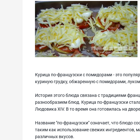
Курица по-французски с помидорами - это популя
куриную грудку, обжаренную с помидорами, луком
История этого блюда связана с традициями франц
разнообразием блюд. Курица по-французски стала 
Людовика XIV. В то время она готовилась на двор
Название "по-французски" означает, что блюдо с
таким как использование свежих ингредиентов, м
различных вкусов.