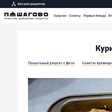
Каталог рецептов
Закуски
Салаты
Первые блюда
В
Кур
Пошаговый рецепт с фото
Советы кулинар
Курица по-французски с помидорами