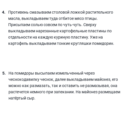
Противень смазываем столовой ложкой растительного
масла, выкладываем туда отбитое мясо птицы.
Присыпаем солью совсем по чуть-чуть. Сверху
выкладываем нарезанные картофельные пластины по
отдельности на каждую куриную пластину. Уже на
картофель выкладываем тонкие кругляшки помидорин.
На помидоры высыпаем измельченный через
чеснокодавилку чеснок, далее выкладываем майонез, его
можно как размазать, так и оставить не размазывая, она
растечется немного при запекании. На майонез размещаем
натёртый сыр.