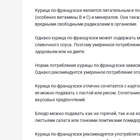
Курица по-французски является питательным и по
(особенно витамины В и С) и минералов. Она так
вредными свободными радикалами в организме.
Однако курица по-французски может содержать мн
сливочного соуса. Поэтому умеренное потреблени
здоровьем или на диете.
Норма потребления курицы по-французски зависит
Однако рекомендуется умеренное потребление этог
Курица по-французски отлично сочетается с кар
ее можно подавать с пастой или рисом. Сочетание
вкусовых предпочтений.
Блюдо можно подавать как на горячей, так и на 
листьями салата или тонкими ломтиками помидо
Курица по-французски рекомендуется употреблять 