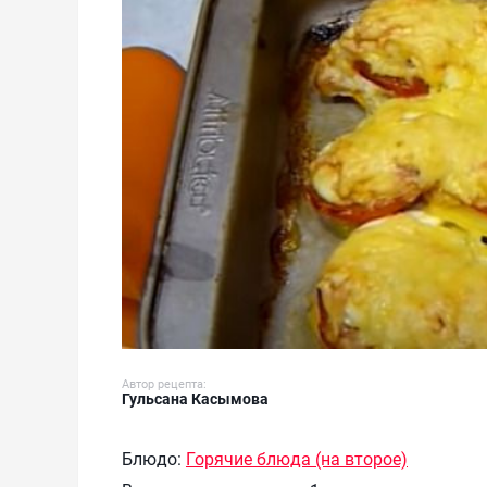
Автор рецепта:
Гульсана Касымова
Блюдо:
Горячие блюда (на второе)