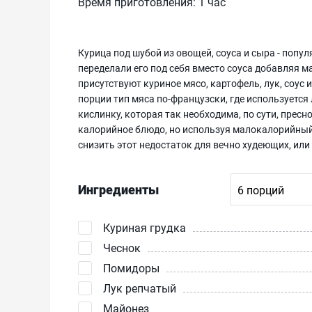
Время приготовления:
1 час
Курица под шубой из овощей, соуса и сыра - попу
переделали его под себя вместо соуса добавляя м
присутствуют куриное мясо, картофель, лук, соус
порции тип мяса по-французски, где используетс
кислинку, которая так необходима, по сути, прес
калорийное блюдо, но используя малокалорийный 
снизить этот недостаток для вечно худеющих, или
Ингредиенты
Куриная грудка
Чеснок
Помидоры
Лук репчатый
Майонез