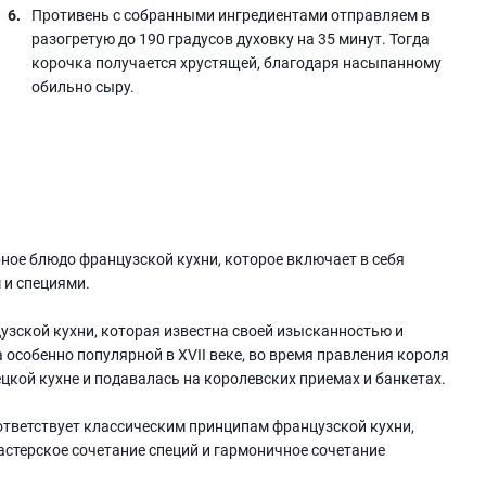
Противень с собранными ингредиентами отправляем в
разогретую до 190 градусов духовку на 35 минут. Тогда
корочка получается хрустящей, благодаря насыпанному
обильно сыру.
рное блюдо французской кухни, которое включает в себя
 и специями.
узской кухни, которая известна своей изысканностью и
особенно популярной в XVII веке, во время правления короля
ецкой кухне и подавалась на королевских приемах и банкетах.
оответствует классическим принципам французской кухни,
астерское сочетание специй и гармоничное сочетание