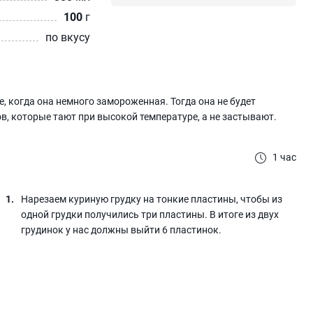
100
г
по вкусу
е, когда она немного замороженная. Тогда она не будет
в, которые тают при высокой температуре, а не застывают.
1 час
Нарезаем куриную грудку на тонкие пластины, чтобы из
одной грудки получились три пластины. В итоге из двух
грудинок у нас должны выйти 6 пластинок.