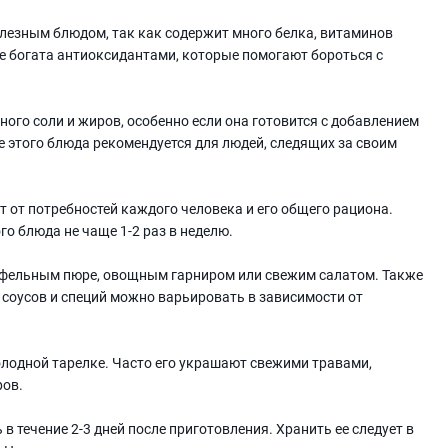
лезным блюдом, так как содержит много белка, витаминов
же богата антиоксидантами, которые помогают бороться с
ого соли и жиров, особенно если она готовится с добавлением
е этого блюда рекомендуется для людей, следящих за своим
 от потребностей каждого человека и его общего рациона.
о блюда не чаще 1-2 раз в неделю.
тофельным пюре, овощным гарниром или свежим салатом. Также
 соусов и специй можно варьировать в зависимости от
холодной тарелке. Часто его украшают свежими травами,
ров.
в течение 2-3 дней после приготовления. Хранить ее следует в