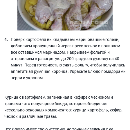
Поверх картофеля выкладываем маринованные голени,
добавляем пропущенный через пресс чеснок и поливаем
все оставшимся маринадом. Накрываем фольгой и
отправляем в разогретую до 200 градусов духовку на 40
минут. Перед готовностью снять фольгу, чтобы получилась
аппетитная румяная корочка. Украсьте блюдо помидорами
черри и укропом.
Курица с картофелем, запеченная в кефире с чесноком и
травами - это популярное блюдо, которое объединяет
несколько основных компонентов: курицу, картофель, кефир,
чеснок и различные травы.
Это блюдо имеет свою историю, но точные сведения о ее