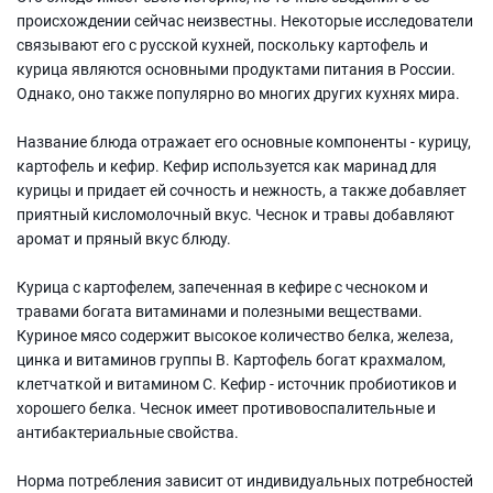
происхождении сейчас неизвестны. Некоторые исследователи
связывают его с русской кухней, поскольку картофель и
курица являются основными продуктами питания в России.
Однако, оно также популярно во многих других кухнях мира.
Название блюда отражает его основные компоненты - курицу,
картофель и кефир. Кефир используется как маринад для
курицы и придает ей сочность и нежность, а также добавляет
приятный кисломолочный вкус. Чеснок и травы добавляют
аромат и пряный вкус блюду.
Курица с картофелем, запеченная в кефире с чесноком и
травами богата витаминами и полезными веществами.
Куриное мясо содержит высокое количество белка, железа,
цинка и витаминов группы B. Картофель богат крахмалом,
клетчаткой и витамином C. Кефир - источник пробиотиков и
хорошего белка. Чеснок имеет противовоспалительные и
антибактериальные свойства.
Норма потребления зависит от индивидуальных потребностей