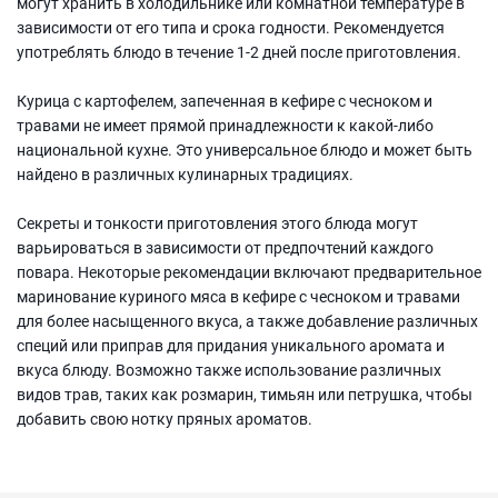
могут хранить в холодильнике или комнатной температуре в
зависимости от его типа и срока годности. Рекомендуется
употреблять блюдо в течение 1-2 дней после приготовления.
Курица с картофелем, запеченная в кефире с чесноком и
травами не имеет прямой принадлежности к какой-либо
национальной кухне. Это универсальное блюдо и может быть
найдено в различных кулинарных традициях.
Секреты и тонкости приготовления этого блюда могут
варьироваться в зависимости от предпочтений каждого
повара. Некоторые рекомендации включают предварительное
маринование куриного мяса в кефире с чесноком и травами
для более насыщенного вкуса, а также добавление различных
специй или приправ для придания уникального аромата и
вкуса блюду. Возможно также использование различных
видов трав, таких как розмарин, тимьян или петрушка, чтобы
добавить свою нотку пряных ароматов.