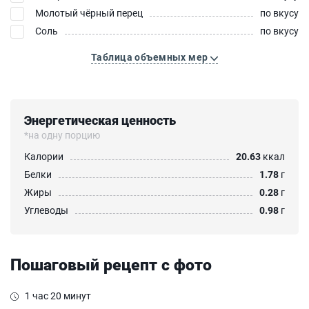
Молотый чёрный перец
по вкусу
Соль
по вкусу
Таблица объемных мер
Энергетическая ценность
*на одну порцию
Калории
20.63
ккал
Белки
1.78
г
Жиры
0.28
г
Углеводы
0.98
г
Пошаговый рецепт с фото
1 час 20 минут