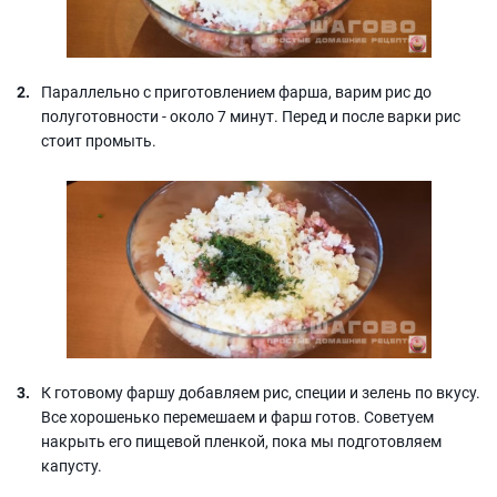
Параллельно с приготовлением фарша, варим рис до
полуготовности - около 7 минут. Перед и после варки рис
стоит промыть.
К готовому фаршу добавляем рис, специи и зелень по вкусу.
Все хорошенько перемешаем и фарш готов. Советуем
накрыть его пищевой пленкой, пока мы подготовляем
капусту.