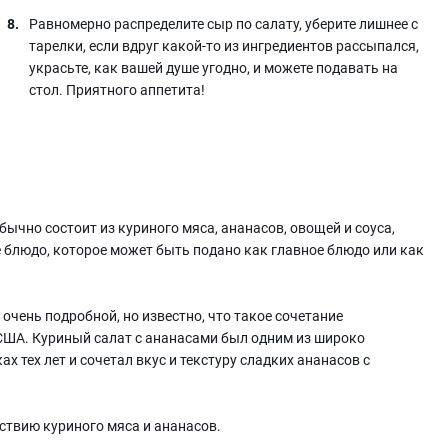
Равномерно распределите сыр по салату, уберите лишнее с
тарелки, если вдруг какой-то из ингредиентов рассыпался,
украсьте, как вашей душе угодно, и можете подавать на
стол. Приятного аппетита!
бычно состоит из куриного мяса, ананасов, овощей и соуса,
 блюдо, которое может быть подано как главное блюдо или как
очень подробной, но известно, что такое сочетание
 США. Куриный салат с ананасами был одним из широко
 тех лет и сочетал вкус и текстуру сладких ананасов с
ствию куриного мяса и ананасов.