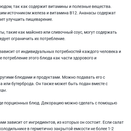
людом, так как содержит витамины и полезные вещества.
ошим источником железа и витамина В12. Ананасы содержат
ает улучшить пищеварение.
ты, такие как майонез или сливочный соус, могут содержать
едует ограничить их потребление.
зависит от индивидуальных потребностей каждого человека и
е потребление этого блюда как части здорового и
другими блюдами и продуктами. Можно подавать его с
а или бутерброда. Он также может быть подан вместе с
рцы.
иде порционных блюд. Декорацию можно сделать с помощью
ми зависит от ингредиентов, из которых он состоит. Если салат
 холодильнике в герметично закрытой емкости не более 1-2