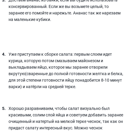
консервированный. Если же вы возьмете целый, то
заранее его помойте и нарежьте. Ананас так же нарезаем
на маленькие кубики.
Уже приступаем к сборке салата: первым слоем идет
курица, которую потом смазываем майонезом и
выкладываем яйцо, которое мы заранее отворили
вкрутую(сваренные до полной готовности желтка и белка,
для этой степени готовности яйцу понадобится 8-10 минут
варки) и натёрли на средней терке.
Хорошо разравниваем, чтобы салат визуально был
красивыми, солим слой яйца и советуем добавить заранее
очищенный и натертый на мелкой терке чеснок, так как он
придаст салату интересный вкус. Можно чеснок