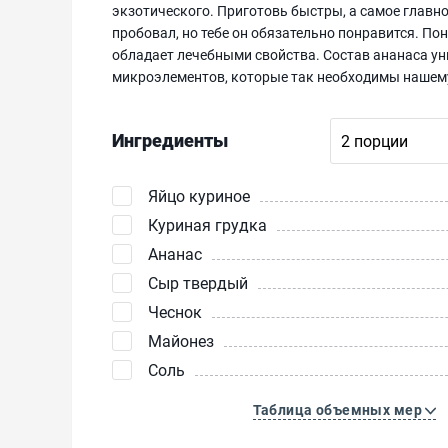
экзотического. Приготовь быстры, а самое главн
пробовал, но тебе он обязательно понравится. Понр
обладает лечебными свойства. Состав ананаса у
микроэлементов, которые так необходимы нашему
Ингредиенты
Яйцо куриное
Куриная грудка
Ананас
Сыр твердый
Чеснок
Майонез
Соль
Таблица объемных мер