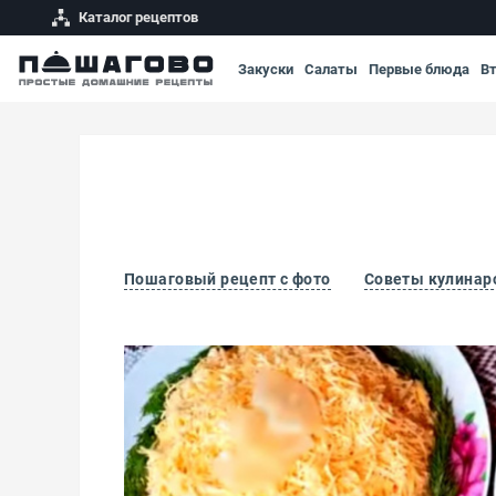
Каталог рецептов
Закуски
Салаты
Первые блюда
В
Пошаговый рецепт с фото
Советы кулинар
Куриный салат с ананасами