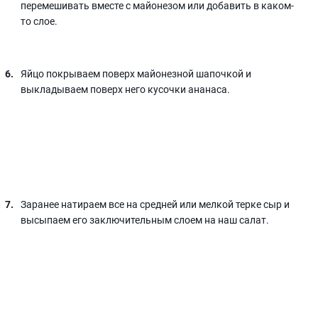
перемешивать вместе с майонезом или добавить в каком-
то слое.
Яйцо покрываем поверх майонезной шапочкой и
выкладываем поверх него кусочки ананаса.
Заранее натираем все на средней или мелкой терке сыр и
высыпаем его заключительным слоем на наш салат.