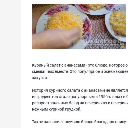
Куриный салат с ананасами - это блюдо, которое о
смешанных вместе. Это популярное и освежающее
закуска.
История куриного салата с ананасами не является 
ингредиентов стало популярным в 1950-х годах в
распространенных блюд на вечеринках и вечеринках
нежным куриной грудкой.
Такое название получило блюдо благодаря присут