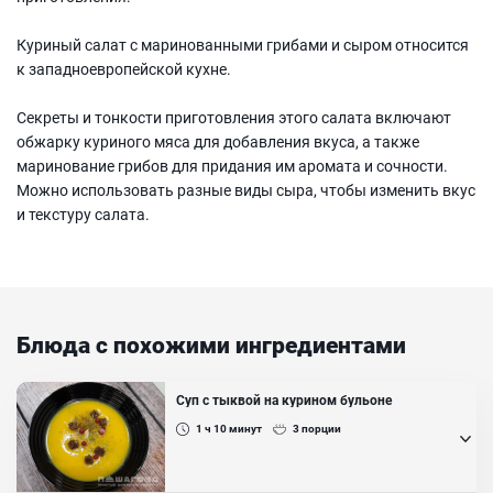
Куриный салат с маринованными грибами и сыром относится
к западноевропейской кухне.
Секреты и тонкости приготовления этого салата включают
обжарку куриного мяса для добавления вкуса, а также
маринование грибов для придания им аромата и сочности.
Можно использовать разные виды сыра, чтобы изменить вкус
и текстуру салата.
Блюда с похожими ингредиентами
Суп с тыквой на курином бульоне
1 ч 10
минут
3
порции