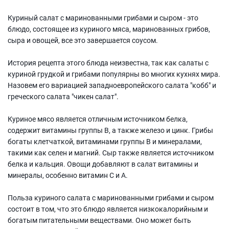
Куриный салат с маринованными грибами и сыром - это
блюдо, состоящее из куриного мяса, маринованных грибов,
сыра и овощей, все это завершается соусом.
История рецепта этого блюда неизвестна, так как салаты с
куриной грудкой и грибами популярны во многих кухнях мира.
Назовем его вариацией западноевропейского салата "кобб" и
греческого салата "чикен салат".
Куриное мясо является отличным источником белка,
содержит витамины группы В, а также железо и цинк. Грибы
богаты клетчаткой, витаминами группы В и минералами,
такими как селен и магний. Сыр также является источником
белка и кальция. Овощи добавляют в салат витамины и
минералы, особенно витамин C и A.
Польза куриного салата с маринованными грибами и сыром
состоит в том, что это блюдо является низкокалорийным и
богатым питательными веществами. Оно может быть