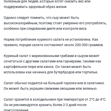
полезным для людей, которые хотят снизить вес или
поддерживать здоровый образ жизни.
Однако следует помнить, что сыр может быть
высококалорийным, поэтому стоит умеренно его употреблять,
особенно при следовании диете или контроле веса.
Норма потребления куриного салата не установлена. Как
правило, порции салата составляют около 200-300 граммов.
Куриный салат с маринованными грибами и сыром может
сочетаться с другими салатами или гарнирами, такими как
картофельное пюре или киноа. Он также может быть
использован как начинка для бутербродов или тортильи.
Салат обычно подается на большой тарелке или в салатнике.
Он может быть украшен свежими овощами или зеленью.
Салат хранится в холодильнике при температуре от 2°C до 4°C.
Он не рекомендуется хранить более 2-3 дней после
приготовления.