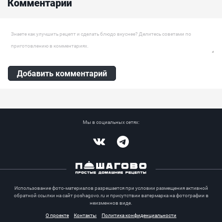
Комментарии
Оставить комментарий
Добавить комментарий
Мы в социальных сетях:
Vkontakte
Telegram
Использование фото-материалов разрешается при условии размещения активной
обратной ссылки на сайт poshagovo.ru и присутствии ватермарка на фотографии в
неизменнов виде.
О проекте
Контакты
Политика конфиденциальности