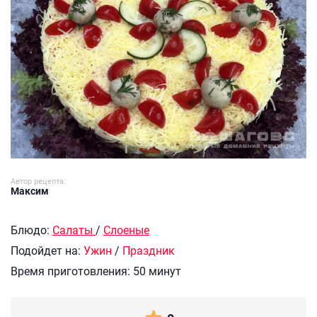
Автор рецепта:
Максим
Блюдо:
Салаты
/
Слоеные
Подойдет на:
Ужин
/
Праздник
Время приготовления:
50 минут