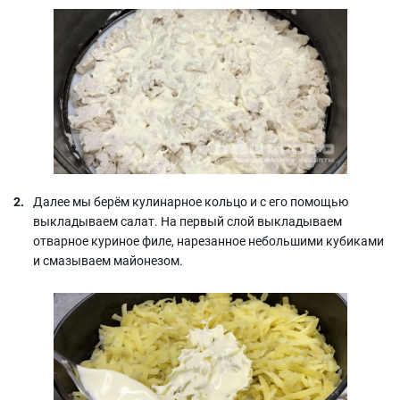
Далее мы берём кулинарное кольцо и с его помощью
выкладываем салат. На первый слой выкладываем
отварное куриное филе, нарезанное небольшими кубиками
и смазываем майонезом.