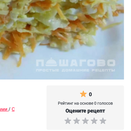
0
Рейтинг на основе 0 голосов
ами
/
С
Оцените рецепт