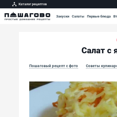
Каталог рецептов
Закуски
Салаты
Первые блюда
В
Салат с
Пошаговый рецепт с фото
Советы кулинар
Салат с яблоками, морковью, яйцами и сыр