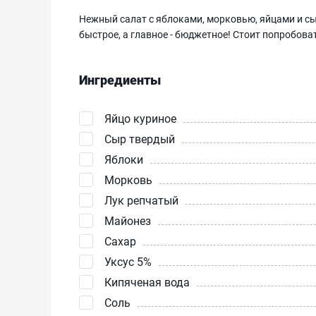
Нежный салат с яблоками, морковью, яйцами и сы
быстрое, а главное - бюджетное! Стоит попробова
Ингредиенты
Яйцо куриное
Сыр твердый
Яблоки
Морковь
Лук репчатый
Майонез
Сахар
Уксус 5%
Кипяченая вода
Соль