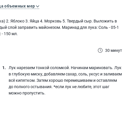
ца объемных мер
ка) 2. Яблоко 3. Яйца 4. Морковь 5. Твердый сыр. Выложить в
дый слой заправить майонезом. Маринад для лука: Соль - 05-1
 - 150 мл.
30 минут
Лук нарезаем тонкой соломкой. Начинам мариновать. Лук
в глубокую миску, добавляем сахар, соль, уксус и заливаем
всё кипятком. Затем хорошо перемешиваем и оставляем
до полного остывания. *если лук не любите, этот шаг
можно пропустить.