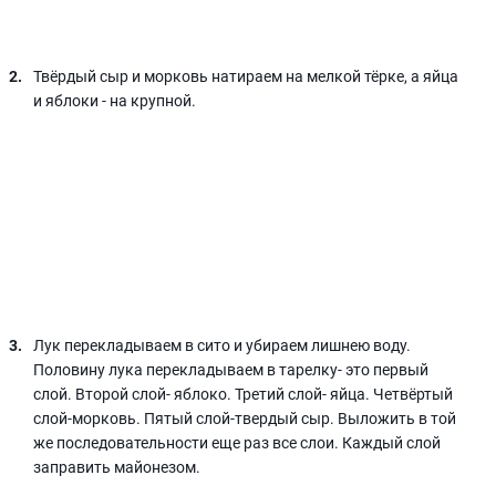
Твёрдый сыр и морковь натираем на мелкой тёрке, а яйца
и яблоки - на крупной.
Лук перекладываем в сито и убираем лишнею воду.
Половину лука перекладываем в тарелку- это первый
слой. Второй слой- яблоко. Третий слой- яйца. Четвёртый
слой-морковь. Пятый слой-твердый сыр. Выложить в той
же последовательности еще раз все слои. Каждый слой
заправить майонезом.