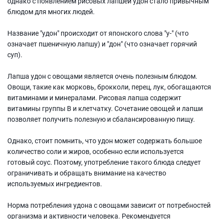
однако с появлением рисовых лапшей удон стало привычным
блюдом для многих людей.
Название "удон" происходит от японского слова "у-" (что
означает пшеничную лапшу) и "дон" (что означает горячий
суп).
Лапша удон с овощами является очень полезным блюдом.
Овощи, такие как морковь, брокколи, перец, лук, обогащаются
витаминами и минералами. Рисовая лапша содержит
витамины группы В и клетчатку. Сочетание овощей и лапши
позволяет получить полезную и сбалансированную пищу.
Однако, стоит помнить, что удон может содержать большое
количество соли и жиров, особенно если используется
готовый соус. Поэтому, употребление такого блюда следует
ограничивать и обращать внимание на качество
используемых ингредиентов.
Норма потребления удона с овощами зависит от потребностей
организма и активности человека. Рекомендуется