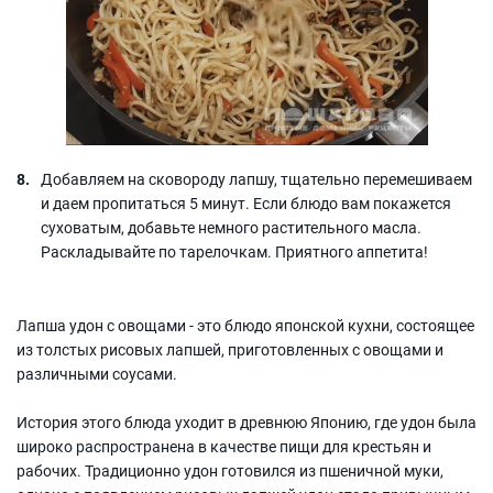
Добавляем на сковороду лапшу, тщательно перемешиваем
и даем пропитаться 5 минут. Если блюдо вам покажется
суховатым, добавьте немного растительного масла.
Раскладывайте по тарелочкам. Приятного аппетита!
Лапша удон с овощами - это блюдо японской кухни, состоящее
из толстых рисовых лапшей, приготовленных с овощами и
различными соусами.
История этого блюда уходит в древнюю Японию, где удон была
широко распространена в качестве пищи для крестьян и
рабочих. Традиционно удон готовился из пшеничной муки,