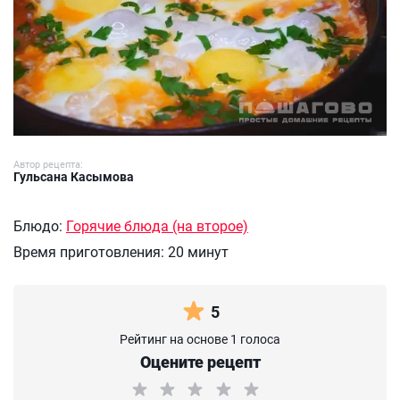
Автор рецепта:
Гульсана Касымова
Блюдо:
Горячие блюда (на второе)
Время приготовления:
20 минут
5
Рейтинг на основе 1 голоса
Оцените рецепт