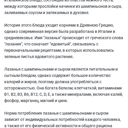
между которыми прослойки начинки из шампиньонов и сыра,
заливаемых соусом и запекаемых в духовке.
История этого блюда уходит корнями в Древнюю Грецию,
однако современная версия была разработана в Италии в
средневековье. Имя "лазанья" происходит от греческого слова
"лазания", что означает "ядовитый", связываясь с
первоначальными рецептами, в которых использовались
зеленые листья ядовитого растения.
Лазанья с шампиньонами и сыром является питательным и
сытным блюдом, однако содержит большое количество
калорий и жиров, поэтому должна употребляться с
осторожностью. Она богата белком, клетчаткой, витаминами
B1, B2, В3, В6, B12, C, D, E, а также минералами, включая калий,
фосфор, марганец, магний и цинк.
Норма потребления лазаньи с шампиньонами и сыром
зависит от индивидуальных потребностей каждого человека,
а также от его физической активности и общего рациона