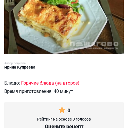
Автор рецепта:
Ирина Купреева
Блюдо:
Горячие блюда (на второе)
Время приготовления:
40 минут
0
Рейтинг на основе 0 голосов
Оцените рецепт