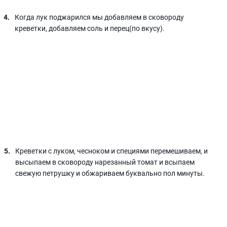
Когда лук поджарился мы добавляем в сковороду
креветки, добавляем соль и перец(по вкусу).
Креветки с луком, чесноком и специями перемешиваем, и
высыпаем в сковороду нарезанный томат и всыпаем
свежую петрушку и обжариваем буквально пол минуты.