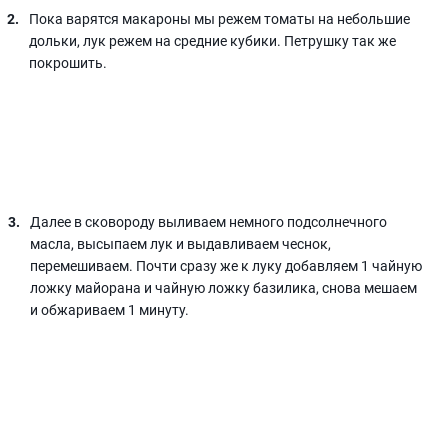
Пока варятся макароны мы режем томаты на небольшие
дольки, лук режем на средние кубики. Петрушку так же
покрошить.
Далее в сковороду выливаем немного подсолнечного
масла, высыпаем лук и выдавливаем чеснок,
перемешиваем. Почти сразу же к луку добавляем 1 чайную
ложку майорана и чайную ложку базилика, снова мешаем
и обжариваем 1 минуту.