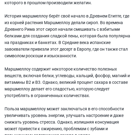
которого в прошлом производили желатин.
История маршмеллоу берёт своё начало в Древнем Египте, где
из корней растения Маршмеллоу делали сироп. Во времена
Древнего Рима этот сироп начали смешивать с взбитыми
белками для создания сладкой пены, которая была популярна
на праздниках и банкетах. В Средние века испанские
завоеватели привезли этот десерт в Европу, где он также стал
символом роскоши и изысканности.
Маршмеллоу содержит некоторое количество полезных
веществ, включая белки, углеводы, кальций, фосфор, магний и
витамины B2 и B3. Однако, великий процент сахара в составе
маршмеллоу делает его сладостью, которую следует
употреблять в ограниченных количествах.
Польза маршмеллоу может заключаться в его способности
увеличивать уровень энергии, улучшать настроение и даже
снижать уровень стресса. Однако, излишняя консумация
может привести к ожирению, проблемам с зубами и