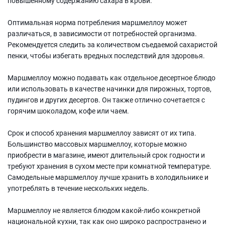
повышенному содержанию сахара в крови.
Оптимальная норма потребления маршмеллоу может
различаться, в зависимости от потребностей организма.
Рекомендуется следить за количеством съедаемой сахаристой
пенки, чтобы избегать вредных последствий для здоровья.
Маршмеллоу можно подавать как отдельное десертное блюдо
или использовать в качестве начинки для пирожных, тортов,
пудингов и других десертов. Он также отлично сочетается с
горячим шоколадом, кофе или чаем.
Срок и способ хранения маршмеллоу зависят от их типа.
Большинство массовых маршмеллоу, которые можно
приобрести в магазине, имеют длительный срок годности и
требуют хранения в сухом месте при комнатной температуре.
Самодельные маршмеллоу лучше хранить в холодильнике и
употреблять в течение нескольких недель.
Маршмеллоу не является блюдом какой-либо конкретной
национальной кухни, так как оно широко распространено и