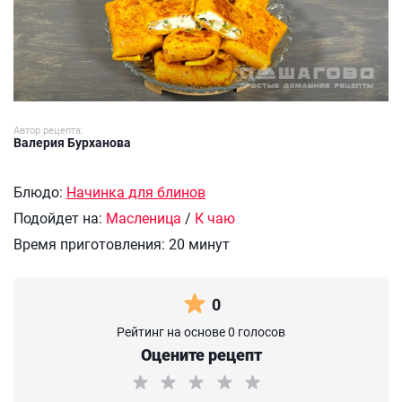
Автор рецепта:
Валерия Бурханова
Блюдо:
Начинка для блинов
Подойдет на:
Масленица
/
К чаю
Время приготовления:
20 минут
0
Рейтинг на основе 0 голосов
Оцените рецепт