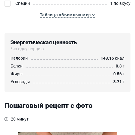
Специи
1
по вкусу
Таблица объемных мер
Энергетическая ценность
*на одну порцию
Калории
148.16
ккал
Белки
0.8
г
Жиры
0.56
г
Углеводы
3.71
г
Пошаговый рецепт с фото
20 минут