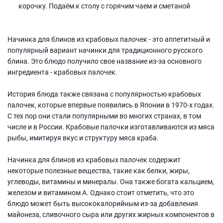
корочку. Подаём к столу с горячим чаем и сметаной
Начинка для блинов из крабовых палочек - это аппетитный и
популярный вариант начинки для традиционного русского
блина. Это блюдо получило свое название из-за основного
ингредиента - крабовых палочек.
История блюда также связана с популярностью крабовых
палочек, которые впервые появились в Японии в 1970-х годах.
С тех пор они стали популярными во многих странах, в том
числе и в России. Крабовые палочки изготавливаются из мяса
рыбы, имитируя вкус и структуру мяса краба.
Начинка для блинов из крабовых палочек содержит
некоторые полезные вещества, такие как белки, жиры,
углеводы, витамины и минералы. Она также богата кальцием,
железом и витамином А. Однако стоит отметить, что это
блюдо может быть высококалорийным из-за добавления
майонеза, сливочного сыра или других жирных компонентов в