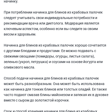
начинку.
При потреблении начинка для блинов из крабовых палочек
следует учитывать свои индивидуальные потребности и
рекомендации врача или диетолога. Модерация является
ключевым аспектом, особенно если вы следите за своим
весом и здоровьем.
Начинка для блинов из крабовых палочек хорошо сочетается
с другими блюдами и продуктами. Ее можно подавать с
свежими овощами (помидоры, огурцы, листья салата),
зеленью (укроп, петрушка) и соусами на основе йогурта или
оливкового масла.
Способ подачи начинки для блинов из крабовых палочек
может быть разнообразным. Она может быть использована
как начинка для тонких блинов или толстых оладий. Ее также
часто подают смазав блины майонезом и запекая их в духовке
вместе с сыром до золотистой корочки.
Срок и способ хранения начинки для блина из крабовых