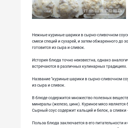
Нежные куриные шарики в сырно-сливочном соусе 
смеси специй и сухарей, и затем обжаренного до 
готовится из сыра и сливок.
История блюда точно неизвестна, однако аналоги
встречаются в различных кулинарных традициях.
Название "куриные шарики в сырно-сливочном соу
из сыра и сливок.
В блюде содержится множество полезных веществ, 
минералы (железо, цинк). Куриное мясо является
Сырный соус содержит кальций и белок, а сливки 
Польза блюда заключается в его питательности и