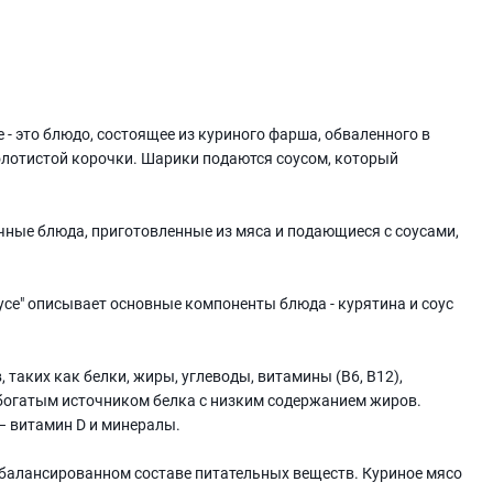
- это блюдо, состоящее из куриного фарша, обваленного в
золотистой корочки. Шарики подаются соусом, который
чные блюда, приготовленные из мяса и подающиеся с соусами,
се" описывает основные компоненты блюда - курятина и соус
таких как белки, жиры, углеводы, витамины (B6, B12),
 богатым источником белка с низким содержанием жиров.
– витамин D и минералы.
 балансированном составе питательных веществ. Куриное мясо