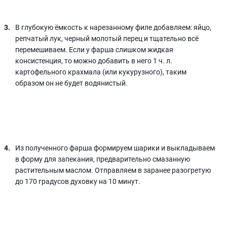
В глубокую ёмкость к нарезанному филе добавляем: яйцо,
репчатый лук, черный молотый перец и тщательно всё
перемешиваем. Если у фарша слишком жидкая
консистенция, то можно добавить в него 1 ч. л.
картофельного крахмала (или кукурузного), таким
образом он не будет водянистый.
Из полученного фарша формируем шарики и выкладываем
в форму для запекания, предварительно смазанную
растительным маслом. Отправляем в заранее разогретую
до 170 градусов духовку на 10 минут.