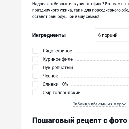
Надоели отбивные из куриного филе? Вот вам на 
праздничного ужина, так и для повседневного об
оставят равнодушной вашу семью!
Ингредиенты
Яйцо куриное
Куриное филе
Лук репчатый
Чеснок
Сливки 10%
Сыр голландский
Таблица объемных мер
Пошаговый рецепт с фото