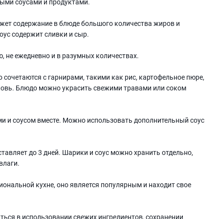
ными соусами и продуктами.
ожет содержание в блюде большого количества жиров и
оус содержит сливки и сыр.
, не ежедневно и в разумных количествах.
 сочетаются с гарнирами, такими как рис, картофельное пюре,
ковь. Блюдо можно украсить свежими травами или соком
ами и соусом вместе. Можно использовать дополнительный соус
тавляет до 3 дней. Шарики и соус можно хранить отдельно,
влаги.
иональной кухне, оно является популярным и находит свое
ться в использовании свежих ингредиентов, сохранении