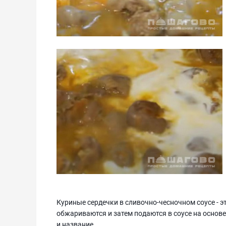
Куриные сердечки в сливочно-чесночном соусе - э
обжариваются и затем подаются в соусе на основ
и название.