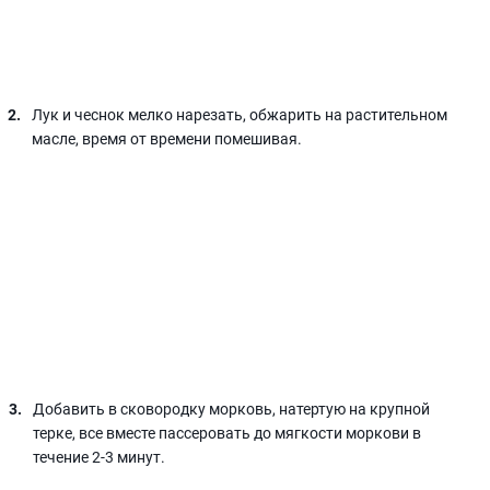
Лук и чеснок мелко нарезать, обжарить на растительном
масле, время от времени помешивая.
Добавить в сковородку морковь, натертую на крупной
терке, все вместе пассеровать до мягкости моркови в
течение 2-3 минут.