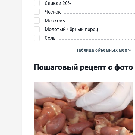
Сливки 20%
Чеснок
Морковь
Молотый чёрный перец
Соль
Таблица объемных мер
Пошаговый рецепт с фото