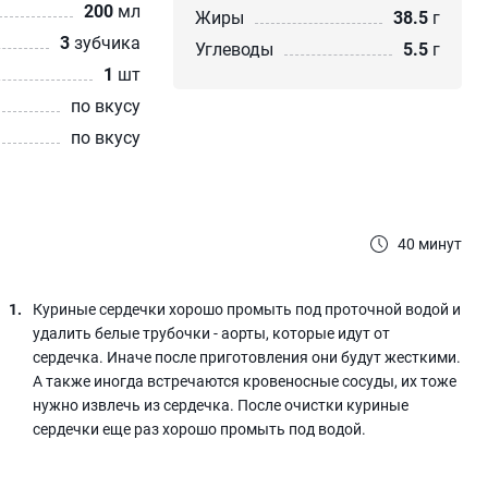
200
мл
Жиры
38.5
г
3
зубчика
Углеводы
5.5
г
1
шт
по вкусу
по вкусу
40 минут
Куриные сердечки хорошо промыть под проточной водой и
удалить белые трубочки - аорты, которые идут от
сердечка. Иначе после приготовления они будут жесткими.
А также иногда встречаются кровеносные сосуды, их тоже
нужно извлечь из сердечка. После очистки куриные
сердечки еще раз хорошо промыть под водой.