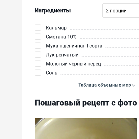
Ингредиенты
Кальмар
Сметана 10%
Мука пшеничная I сорта
Лук репчатый
Молотый чёрный перец
Соль
Таблица объемных мер
Пошаговый рецепт с фото