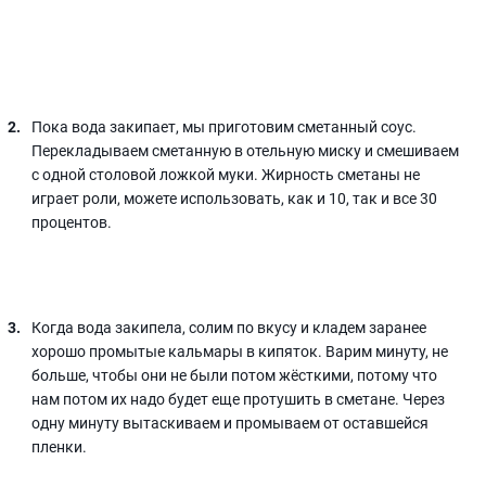
Пока вода закипает, мы приготовим сметанный соус.
Перекладываем сметанную в отельную миску и смешиваем
с одной столовой ложкой муки. Жирность сметаны не
играет роли, можете использовать, как и 10, так и все 30
процентов.
Когда вода закипела, солим по вкусу и кладем заранее
хорошо промытые кальмары в кипяток. Варим минуту, не
больше, чтобы они не были потом жёсткими, потому что
нам потом их надо будет еще протушить в сметане. Через
одну минуту вытаскиваем и промываем от оставшейся
пленки.