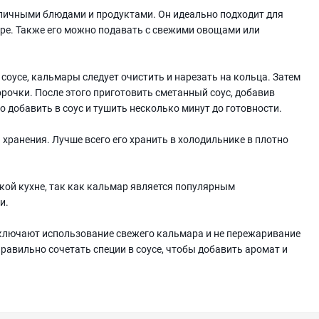
зличными блюдами и продуктами. Он идеально подходит для
ре. Также его можно подавать с свежими овощами или
оусе, кальмары следует очистить и нарезать на кольца. Затем
рочки. После этого приготовить сметанный соус, добавив
о добавить в соус и тушить несколько минут до готовности.
 хранения. Лучше всего его хранить в холодильнике в плотно
кой кухне, так как кальмар является популярным
и.
включают использование свежего кальмара и не пережаривание
правильно сочетать специи в соусе, чтобы добавить аромат и