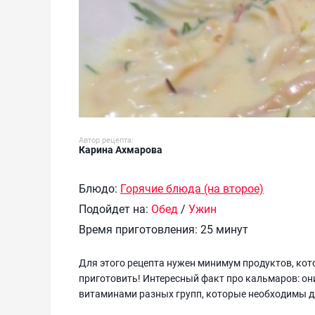
Автор рецепта:
Карина Ахмарова
Блюдо:
Горячие блюда (на второе)
Подойдет на:
Обед
/
Ужин
Время приготовления:
25 минут
Для этого рецепта нужен минимум продуктов, кото
приготовить! Интересный факт про кальмаров: он
витаминами разных групп, которые необходимы д