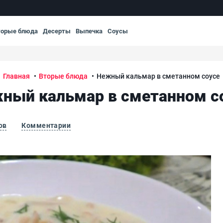
торые блюда
Десерты
Выпечка
Соусы
Главная
Вторые блюда
Нежный кальмар в сметанном соусе
ный кальмар в сметанном с
ов
Комментарии
Не