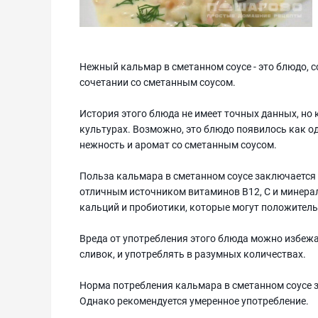
Нежный кальмар в сметанном соусе - это блюдо, 
сочетании со сметанным соусом.
История этого блюда не имеет точных данных, но
культурах. Возможно, это блюдо появилось как о
нежность и аромат со сметанным соусом.
Польза кальмара в сметанном соусе заключается 
отличным источником витаминов B12, C и минерал
кальций и пробиотики, которые могут положитель
Вреда от употребления этого блюда можно избежат
сливок, и употреблять в разумных количествах.
Норма потребления кальмара в сметанном соусе з
Однако рекомендуется умеренное употребление.