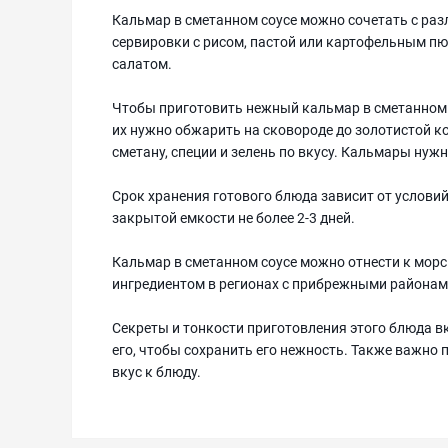
Кальмар в сметанном соусе можно сочетать с ра
сервировки с рисом, пастой или картофельным пю
салатом.
Чтобы приготовить нежный кальмар в сметанном с
их нужно обжарить на сковороде до золотистой ко
сметану, специи и зелень по вкусу. Кальмары нужн
Срок хранения готового блюда зависит от условий
закрытой емкости не более 2-3 дней.
Кальмар в сметанном соусе можно отнести к морс
ингредиентом в регионах с прибрежными районам
Секреты и тонкости приготовления этого блюда 
его, чтобы сохранить его нежность. Также важно 
вкус к блюду.