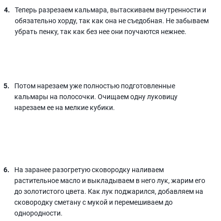
Теперь разрезаем кальмара, вытаскиваем внутренности и
обязательно хорду, так как она не съедобная. Не забываем
убрать пенку, так как без нее они поучаются нежнее.
Потом нарезаем уже полностью подготовленные
кальмары на полосочки. Очищаем одну луковицу
нарезаем ее на мелкие кубики.
На заранее разогретую сковородку наливаем
растительное масло и выкладываем в него лук, жарим его
до золотистого цвета. Как лук поджарился, добавляем на
сковородку сметану с мукой и перемешиваем до
однородности.