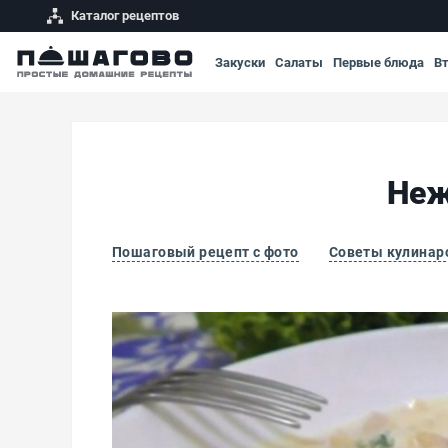
Каталог рецептов
Закуски
Салаты
Первые блюда
В
Неж
Пошаговый рецепт с фото
Советы кулинар
Нежный кальмар в сметанном соусе