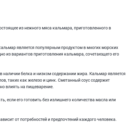
состоящее из нежного мяса кальмара, приготовленного в
 кальмар является популярным продуктом в многих морских
дно из вариантов приготовления кальмара, сочетающего его
в наличии белка и низком содержании жира. Кальмар является
ов, таких как железо и цинк. Сметанный соус содержит
но влиять на пищеварение.
ь, если его готовить без излишнего количества масла или
ависит от потребностей и предпочтений каждого человека.