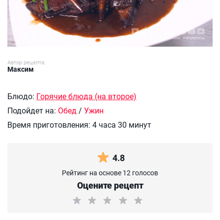
Автор рецепта:
Максим
Блюдо:
Горячие блюда (на второе)
Подойдет на:
Обед
/
Ужин
Время приготовления:
4 часа 30 минут
4.8
Рейтинг на основе 12 голосов
Оцените рецепт