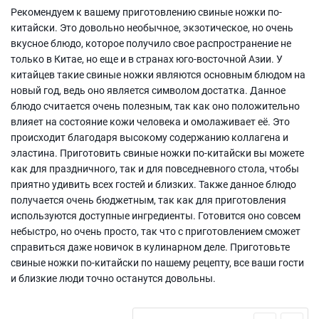
Рекомендуем к вашему приготовлению свиные ножки по-
китайски. Это довольно необычное, экзотическое, но очень
вкусное блюдо, которое получило свое распространение не
только в Китае, но еще и в странах юго-восточной Азии. У
китайцев такие свиные ножки являются основным блюдом на
новый год, ведь оно является символом достатка. Данное
блюдо считается очень полезным, так как оно положительно
влияет на состояние кожи человека и омолаживает её. Это
происходит благодаря высокому содержанию коллагена и
эластина. Приготовить свиные ножки по-китайски вы можете
как для праздничного, так и для повседневного стола, чтобы
приятно удивить всех гостей и близких. Также данное блюдо
получается очень бюджетным, так как для приготовления
используются доступные ингредиенты. Готовится оно совсем
небыстро, но очень просто, так что с приготовлением сможет
справиться даже новичок в кулинарном деле. Приготовьте
свиные ножки по-китайски по нашему рецепту, все ваши гости
и близкие люди точно останутся довольны.