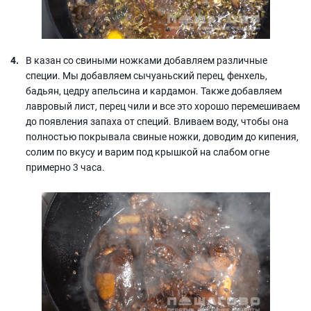
В казан со свиными ножками добавляем различные
специи. Мы добавляем сычуаньский перец, фенхель,
бадьян, цедру апельсина и кардамон. Также добавляем
лавровый лист, перец чили и все это хорошо перемешиваем
до появления запаха от специй. Вливаем воду, чтобы она
полностью покрывала свиные ножки, доводим до кипения,
солим по вкусу и варим под крышкой на слабом огне
примерно 3 часа.