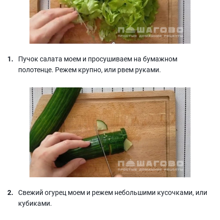
Пучок салата моем и просушиваем на бумажном
полотенце. Режем крупно, или рвем руками.
Свежий огурец моем и режем небольшими кусочками, или
кубиками.