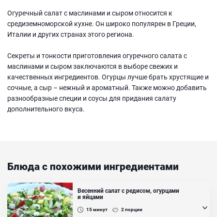
Огуречный салат с маслинами и сыром относится к
средиземноморской кухне. Он широко популярен в Греции,
Италии и других странах этого региона.
Секреты и тонкости приготовления огуречного салата с
маслинами и сыром заключаются в выборе свежих и
качественных ингредиентов. Огурцы лучше брать хрустящие и
сочные, а сыр – нежный и ароматный. Также можно добавить
разнообразные специи и соусы для придания салату
дополнительного вкуса.
Блюда с похожими ингредиентами
Весенний салат с редисом, огурцами
и яйцами
15
минут
2
порции