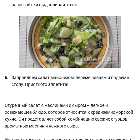
разрезайте и выдавливайте сок.
Заправляем салат майонезом, перемешиваем и подаём к
столу. Приятного аппетита!
Огуречный салат с маслинами и сыром – легкое и
освежающее блюдо, которое относится к средиземноморской
кухне. Он представляет собой комбинацию свежих огурцов,
ароматных маслин и нежного сыра.
История этого салата неизвестна, однако огурцы, маслины и