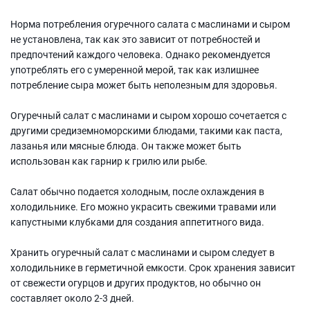
Норма потребления огуречного салата с маслинами и сыром
не установлена, так как это зависит от потребностей и
предпочтений каждого человека. Однако рекомендуется
употреблять его с умеренной мерой, так как излишнее
потребление сыра может быть неполезным для здоровья.
Огуречный салат с маслинами и сыром хорошо сочетается с
другими средиземноморскими блюдами, такими как паста,
лазанья или мясные блюда. Он также может быть
использован как гарнир к грилю или рыбе.
Салат обычно подается холодным, после охлаждения в
холодильнике. Его можно украсить свежими травами или
капустными клубками для создания аппетитного вида.
Хранить огуречный салат с маслинами и сыром следует в
холодильнике в герметичной емкости. Срок хранения зависит
от свежести огурцов и других продуктов, но обычно он
составляет около 2-3 дней.