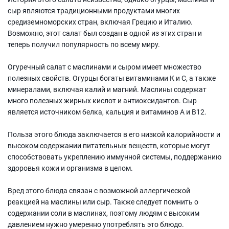
сыр являются традиционными продуктами многих
средиземноморских стран, включая Грецию и Италию.
Возможно, этот салат был создан в одной из этих стран и
теперь получил популярность по всему миру.
Огуречный салат с маслинами и сыром имеет множество
полезных свойств. Огурцы богаты витаминами К и С, а также
минералами, включая калий и магний. Маслины содержат
много полезных жирных кислот и антиоксидантов. Сыр
является источником белка, кальция и витаминов A и B12.
Польза этого блюда заключается в его низкой калорийности и
высоком содержании питательных веществ, которые могут
способствовать укреплению иммунной системы, поддержанию
здоровья кожи и организма в целом.
Вред этого блюда связан с возможной аллергической
реакцией на маслины или сыр. Также следует помнить о
содержании соли в маслинах, поэтому людям с высоким
давлением нужно умеренно употреблять это блюдо.