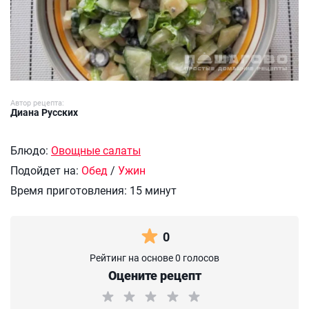
Автор рецепта:
Диана Русских
Блюдо:
Овощные салаты
Подойдет на:
Обед
/
Ужин
Время приготовления:
15 минут
0
Рейтинг на основе 0 голосов
Оцените рецепт