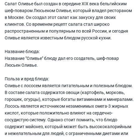
Салат Оливье был создан в середине XIX века бельгийским
шеф-поваром Люсьеном Оливье, который владел рестораном
в Москве. Он создал этот салат как закуску для своих
клиентов. Со временем рецепт салата стал широко
распространенным и популярным по всей России, и сегодня
Оливье является известным блюдом русской кухни.
Название блюда:
Название "Оливье" блюду дал его создатель, шеф-повар
Люсьен Оливье.
Польза и вред блюда:
Оливье с лососем является питательным и полезным блюдом.
В составе салата содержатся овощи (картофель, морковь,
горошек, огурцы), которые богаты витаминами и минералами.
Лосось является источником незаменимых омега-3 жирных
кислот, которые положительно влияют на сердечно-
сосудистую систему. Однако стоит помнить, что блюдо
содержит майонез, который может быть высококалорийным
и нежелательным для людей, с ограниченными диетами или