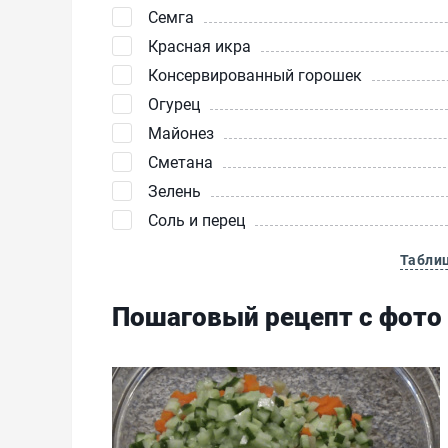
Семга
Красная икра
Консервированный горошек
Огурец
Майонез
Сметана
Зелень
Соль и перец
Табли
Пошаговый рецепт с фото