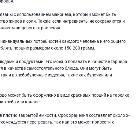
оровья.
язаны с использованием майонеза, который может быть
о жиров и соли. Также, если ингредиенты не сохраняются и
очником пищевого отравления.
индивидуальных потребностей каждого человека и его общего
реблять порцию размером около 150-200 грамм.
блюдами и продуктами. Его можно подавать в качестве гарнира
уя в качестве самостоятельного блюда. Они могут быть
 так и в хлебобулочные изделия, такие как булочки или
юдо может быть оформлено в виде красивых порций на тарелке
к хлеба или канапе.
в плотно закрытой емкости. Срок хранения составляет около 2-
екомендуется перегревать, так как это может привести к