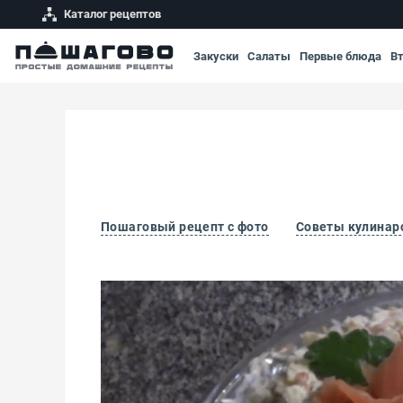
Каталог рецептов
Закуски
Салаты
Первые блюда
В
Пошаговый рецепт с фото
Советы кулинар
Оливье по-царски