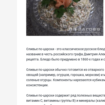
Оливье по-царски - это классическое русское блю
название в честь российского графа Дмитрия Але
рецепта. Блюдо было придумано в 1860-х годах и 
Оливье по-царски обычно готовится из отварного
овощей (например, огурцов, горошка, моркови) и 
соленые огурцы. Компоненты нарезаются кубикам
консистенции.
Оливье по-царски содержит ряд полезных веществ
витамин С, витамины группы В) и минералы (кали