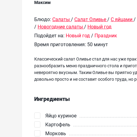
Максим
Блюдо:
Салаты
/
Салат Оливье
/
С яйцами
/
/
Новогодние салаты
/
Новый год
Подойдет на:
Новый год
/
Праздник
Время приготовления:
50 минут
Классический салат Оливье стал для нас уже пра
разнообразить меню праздничного стола и пригот
невероятно вкусным. Таким Оливье вы приятно уд
довольно просто и не составит особого труда, но 
Ингредиенты
Яйцо куриное
Картофель
Морковь