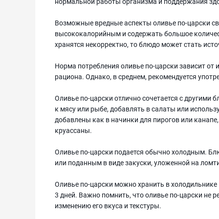
нормальной работы организма и поддержания зд
Возможные вредные аспекты оливье по-царски св
высококалорийным и содержать большое количеств
хранятся некорректно, то блюдо может стать ист
Норма потребления оливье по-царски зависит от 
рациона. Однако, в среднем, рекомендуется упот
Оливье по-царски отлично сочетается с другими 
к мясу или рыбе, добавлять в салаты или использ
добавлены как в начинки для пирогов или канапе,
круассаны.
Оливье по-царски подается обычно холодным. Бл
или поданным в виде закуски, уложенной на ломти
Оливье по-царски можно хранить в холодильнике 
3 дней. Важно помнить, что оливье по-царски не р
изменению его вкуса и текстуры.