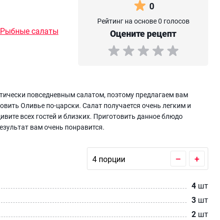
0
Рейтинг на основе 0 голосов
Рыбные салаты
Оцените рецепт
ктически повседневным салатом, поэтому предлагаем вам
овить Оливье по-царски. Салат получается очень легким и
ивите всех гостей и близких. Приготовить данное блюдо
результат вам очень понравится.
–
+
4
шт
3
шт
2
шт