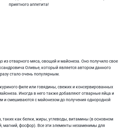
приятного аппетита!
до из отварного мяса, овощей и майонеза. Оно получило свое
ксандровича Оливье, который является автором данного
сразу стало очень популярным.
 куриного филе или говядины, свежих и консервированных
майонеза. Иногда в него также добавляют отварные яйца и
и и смешиваются с майонезом до получения однородной
, таких как белки, жиры, углеводы, витамины (в основном
й, магний, фосфор). Все эти элементы незаменимы для