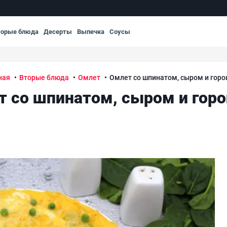
торые блюда
Десерты
Выпечка
Соусы
ная
Вторые блюда
Омлет
Омлет со шпинатом, сыром и гор
т со шпинатом, сыром и гор
Ом