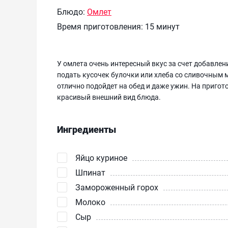
Блюдо:
Омлет
Время приготовления:
15 минут
У омлета очень интересный вкус за счет добавлен
подать кусочек булочки или хлеба со сливочным м
отлично подойдет на обед и даже ужин. На пригото
красивый внешний вид блюда.
Ингредиенты
Яйцо куриное
Шпинат
Замороженный горох
Молоко
Сыр