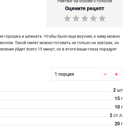
Рейтинг на основе 0 голосов
Оцените рецепт
ия горошка и шпината. Чтобы было еще вкуснее, к нему можно
аслом. Такой омлет можно готовить не только на завтрак, он
вление уйдет всего 15 минут, но в итоге ваши глаза порадует
–
+
2
шт
15
г
10
г
2
ст.л.
20
г