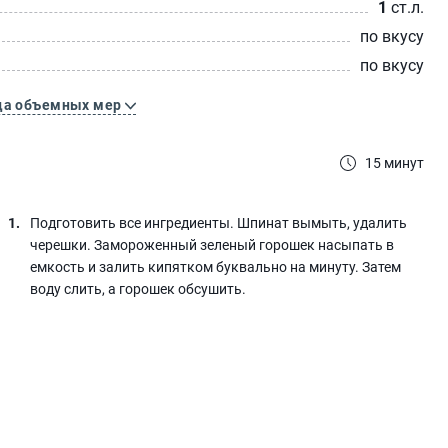
1
ст.л.
по вкусу
по вкусу
ца объемных мер
15 минут
Подготовить все ингредиенты. Шпинат вымыть, удалить
черешки. Замороженный зеленый горошек насыпать в
емкость и залить кипятком буквально на минуту. Затем
воду слить, а горошек обсушить.