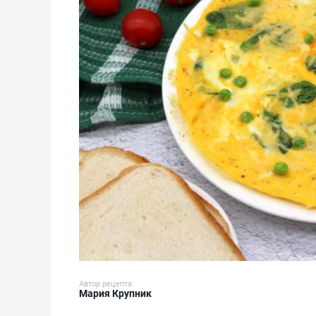
Автор рецепта:
Мария Крупник