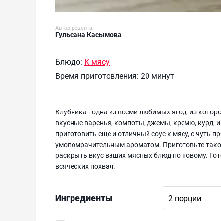
Автор рецепта:
Гульсана Касымова
Блюдо:
К мясу
Время приготовления:
20 минут
Клубника - одна из всеми любимых ягод, из котор
вкусные варенья, компоты, джемы, кремю, курд, и
приготовить еще и отличный соус к мясу, с чуть 
умопомрачительным ароматом. Приготовьте такой
раскрыть вкус ваших мясных блюд по новому. Гото
всяческих похвал.
Ингредиенты