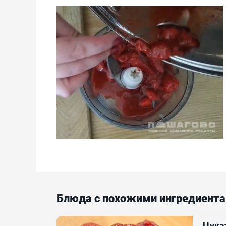
Блюда с похожими ингредиент
Цука