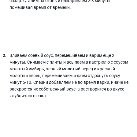
сахар. Ставим на огонь и обжариваем 2-3 минуты
помешивая время от времени.
Вливаем соевый соус, перемешиваем и варим еще 2
минуты. Снимаем с плиты и всыпаем в кастрюлю с соусом
молотый имбирь, черный молотый перец и красный
молотый перец, перемешиваем и даем отдохнуть соусу
минут 5-10. Специи добавляем не во время варки, иначе не
раскроется их собственный вкус, а растворится во вкусе
клубничного сока.