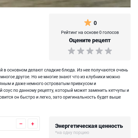
0
Рейтинг на основе 0 голосов
Оцените рецепт
ой в основном делают сладкие блюда. Из нее получаются очень
 многое другое. Но не многие знают что из клубники можно
пряным и даже немного островатым привкусом и
 соус по данному рецепту, который может заменить кетчупы и
вится он быстро и легко, зато оригинальность будет выше
–
+
Энергетическая ценность
*на одну порцию