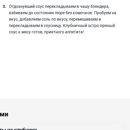
Отдохнувший соус перекладываем в чашу блендера,
взбиваем до состояния пюре без комочков. Пробуем на
вкус, добавляем соль по вкусу, перемешиваем и
перекладываем в соусницу. Клубничный остро-пряный
соус к мясу готов, приятного аппетита!
ами
ты из клубники