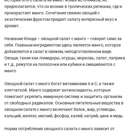
предполагается, что он возник в тропических регионах, где и
произрастает манго. Сочетание свежих овощей с
экзотическим фруктом придает салату интересный вкус и
аромат.
Название блюда – овощной салат с манго – говорит само за
себя. Главным ингредиентом здесь является манго, которое
добавляется в салат в свежем, неподготовленном виде.
Овощи, такие как помидоры, огурцы, морковь, салат, паприка
и т.д., режутся на полосочки или кубики и смешиваются с
манго.
Овощной салат с манго богат витаминами А и С, а также
клетчаткой. Манго содержит антиоксиданты, которые
помогают укрепить иммунную систему и защитить организм
от свободных радикалов. Основные питательные вещества в
овощном салате с манго включают белок, жир, углеводы,
кальций, железо, магний, фосфор, калий, натрий, цинк и медь.
Норма потребления овощного салата с манго зависит от