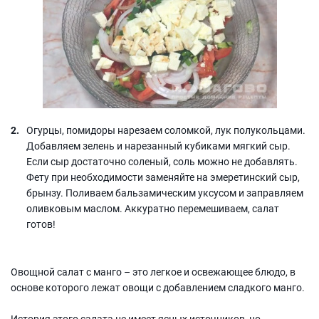
Огурцы, помидоры нарезаем соломкой, лук полукольцами.
Добавляем зелень и нарезанный кубиками мягкий сыр.
Если сыр достаточно соленый, соль можно не добавлять.
Фету при необходимости заменяйте на эмеретинский сыр,
брынзу. Поливаем бальзамическим уксусом и заправляем
оливковым маслом. Аккуратно перемешиваем, салат
готов!
Овощной салат с манго – это легкое и освежающее блюдо, в
основе которого лежат овощи с добавлением сладкого манго.
История этого салата не имеет ясных источников, но