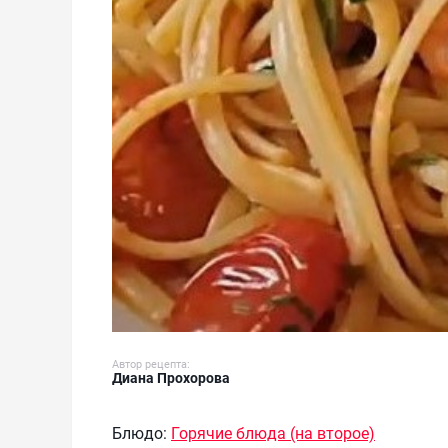
Автор рецепта:
Диана Прохорова
Блюдо:
Горячие блюда (на второе)