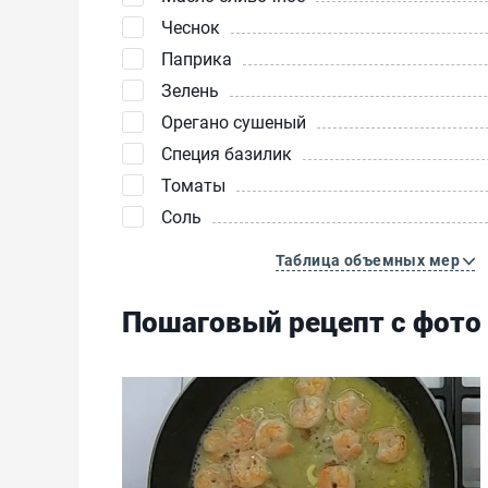
Чеснок
Паприка
Зелень
Орегано сушеный
Специя базилик
Томаты
Соль
Таблица объемных мер
Пошаговый рецепт с фото