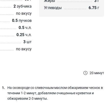
Жиры
3
г
2
зубчика
Углеводы
6.75
г
по вкусу
0.5
пучков
0.5
ч.л.
0.25
ч.л.
3
шт
по вкусу
20 минут
На сковороде со сливочным маслом обжариваем чеснок в
течении 1-2 минут, добавляем очищенные креветки и
обжариваем 2-3 минуты.