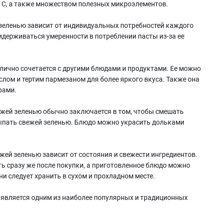
и С, а также множеством полезных микроэлементов.
 зеленью зависит от индивидуальных потребностей каждого
идерживаться умеренности в потреблении пасты из-за ее
тлично сочетается с другими блюдами и продуктами. Ее можно
лом и тертим пармезаном для более яркого вкуса. Также она
рами.
ежей зеленью обычно заключается в том, чтобы смешать
сыпать свежей зеленью. Блюдо можно украсить дольками
жей зеленью зависит от состояния и свежести ингредиентов.
ь сразу же после покупки, а приготовленное блюдо можно
ни следует хранить в сухом и прохладном месте.
о является одним из наиболее популярных и традиционных