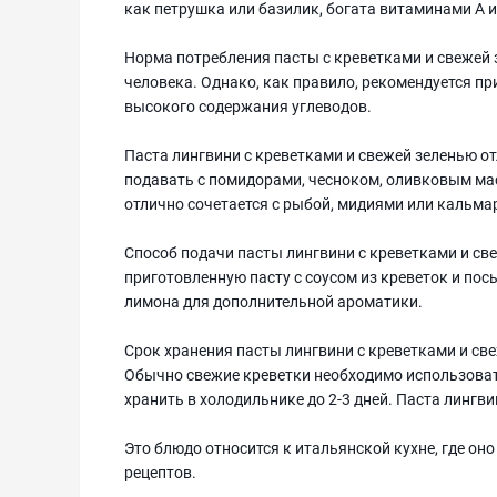
как петрушка или базилик, богата витаминами А 
Норма потребления пасты с креветками и свежей
человека. Однако, как правило, рекомендуется пр
высокого содержания углеводов.
Паста лингвини с креветками и свежей зеленью о
подавать с помидорами, чесноком, оливковым мас
отлично сочетается с рыбой, мидиями или кальма
Способ подачи пасты лингвини с креветками и св
приготовленную пасту с соусом из креветок и по
лимона для дополнительной ароматики.
Срок хранения пасты лингвини с креветками и све
Обычно свежие креветки необходимо использоват
хранить в холодильнике до 2-3 дней. Паста лингви
Это блюдо относится к итальянской кухне, где он
рецептов.