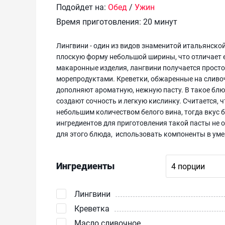
Подойдет на:
Обед
/
Ужин
Время приготовления:
20 минут
Лингвини - один из видов знаменитой итальянской
плоскую форму небольшой ширины, что отличает е
макаронные изделия, лангвини получается просто
морепродуктами. Креветки, обжаренные на сливо
дополняют ароматную, нежную пасту. В такое блю
создают сочность и легкую кислинку. Считается, 
небольшим количеством белого вина, тогда вкус
ингредиентов для приготовления такой пасты не о
для этого блюда, использовать компоненты в уме
Ингредиенты
Лингвини
Креветка
Масло сливочное