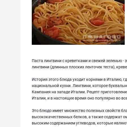
Паста лингвини с креветками и свежей зеленью - 
лингвини (длинных плоских ленточек теста), крев
История этого блюда уходит корнями в Италию, г
национальной кухни. Лингвини, которое буквально
Кампания на западе Италии. Рецепт приготовлени
Италии, и в настоящее время оно популярно во вс
Это блюдо имеет множество полезных свойств бл
высококачественных белков, а также содержат ом
высоким содержанием углеводов, которые являютс