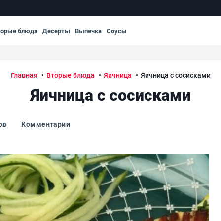
торые блюда
Десерты
Выпечка
Соусы
Главная
Вторые блюда
Яичница
Яичница с сосисками
Яичница с сосисками
ов
Комментарии
Яич