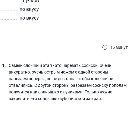
пучков
по вкусу
по вкусу
15 минут
Самый сложный этап - это нарезать сосиски. очень
аккуратно, очень острым ножом с одной стороны
нарезаем поперёк, но не до конца, чтобы колечки не
отвалились. С другой стороны разрезаем сосиску пополам,
получится как солнышко с лучиками. Только нужно
закрепить это солнышко зубочисткой за края.