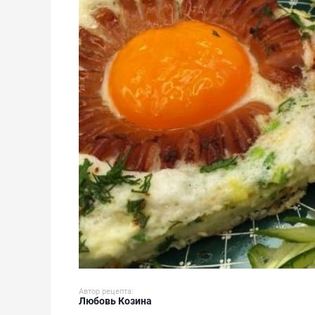
Автор рецепта:
Любовь Козина