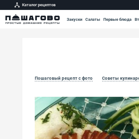
Каталог рецептов
Закуски
Салаты
Первые блюда
В
Пошаговый рецепт с фото
Советы кулинар
Яичница с сосисками