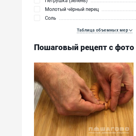
Петрушка (зелень)
Молотый чёрный перец
Соль
Таблица объемных мер
Пошаговый рецепт с фото