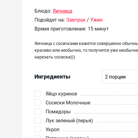
Блюдо:
Яичница
Подойдет на:
Завтрак
/
Ужин
Время приготовления:
15 минут
Яичница с сосисками кажется совершенно обычны
красиво или необычно, то получится уже необычны
нарезать сосиски)))
Ингредиенты
Яйцо куриное
Сосиски Молочные
Помидоры
Лук зеленый (перья)
Укроп