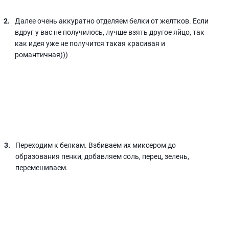
Далее очень аккуратно отделяем белки от желтков. Если
вдруг у вас не получилось, лучше взять другое яйцо, так
как идея уже не получится такая красивая и
романтичная)))
Переходим к белкам. Взбиваем их миксером до
образования пенки, добавляем соль, перец, зелень,
перемешиваем.