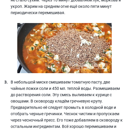
укроп. Жарим на среднем огне ещё около пяти минут
периодически перемешивая.
В небольшой миске смешиваем томатную пасту, две
чайные ложки соли и 450 мл. теплой воды. Размешиваем
до растворения соли. Эту смесь выливаем к курице с
овощами. В сковороду кладём гречневую крупу.
Предварительно её следует промыть в холодной воде и
отобрать черные гречинки. Чеснок чистим и пропускаем
через чесночный пресс. Его тоже добавляем в сковороду к
остальным ингредиентам. Всё хорошо перемешиваем и