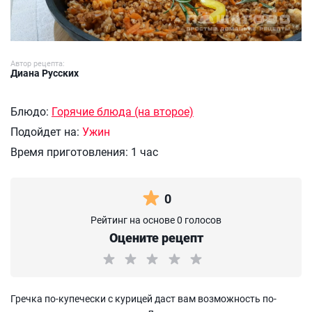
Автор рецепта:
Диана Русских
Блюдо:
Горячие блюда (на второе)
Подойдет на:
Ужин
Время приготовления:
1 час
0
Рейтинг на основе 0 голосов
Оцените рецепт
Гречка по-купечески с курицей даст вам возможность по-