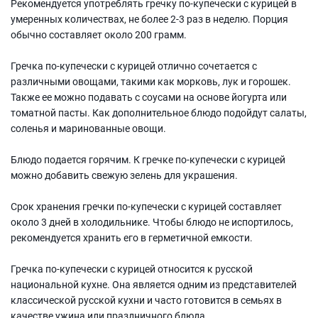
Рекомендуется употреблять гречку по-купечески с курицей в
умеренных количествах, не более 2-3 раз в неделю. Порция
обычно составляет около 200 грамм.
Гречка по-купечески с курицей отлично сочетается с
различными овощами, такими как морковь, лук и горошек.
Также ее можно подавать с соусами на основе йогурта или
томатной пасты. Как дополнительное блюдо подойдут салаты,
соленья и маринованные овощи.
Блюдо подается горячим. К гречке по-купечески с курицей
можно добавить свежую зелень для украшения.
Срок хранения гречки по-купечески с курицей составляет
около 3 дней в холодильнике. Чтобы блюдо не испортилось,
рекомендуется хранить его в герметичной емкости.
Гречка по-купечески с курицей относится к русской
национальной кухне. Она является одним из представителей
классической русской кухни и часто готовится в семьях в
качестве ужина или праздничного блюда.