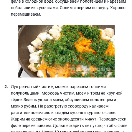
филе в холодной воде, обсушиваем полотенцем и нарезаем
небольшими кусочками. Солим и перчим по вкусу. Хорошо
перемешиваем.
Лук репчатый чистим, моем и нарезаем тонкими
полукольцами. Морковь чистим, моем и трем на крупной
тёрке. Зелень укропа моем, обсушиваем полотенцем и
мелко рубим. На разогретую сковороду наливаем
растительное масло и кладём кусочки куриного филе.
Жарим на среднем огне около десяти минут. Периодически
филе перемешиваем. Дольше жарить не нужно, чтобы филе
не стало сухим. Через 10 минут добавляем лук, морковь и