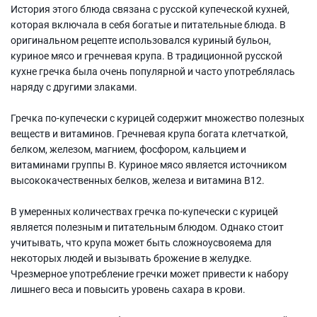
История этого блюда связана с русской купеческой кухней,
которая включала в себя богатые и питательные блюда. В
оригинальном рецепте использовался куриный бульон,
куриное мясо и гречневая крупа. В традиционной русской
кухне гречка была очень популярной и часто употреблялась
наряду с другими злаками.
Гречка по-купечески с курицей содержит множество полезных
веществ и витаминов. Гречневая крупа богата клетчаткой,
белком, железом, магнием, фосфором, кальцием и
витаминами группы В. Куриное мясо является источником
высококачественных белков, железа и витамина В12.
В умеренных количествах гречка по-купечески с курицей
является полезным и питательным блюдом. Однако стоит
учитывать, что крупа может быть сложноусвояема для
некоторых людей и вызывать брожение в желудке.
Чрезмерное употребление гречки может привести к набору
лишнего веса и повысить уровень сахара в крови.