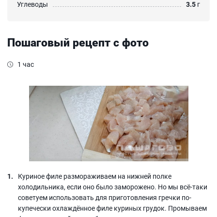
Углеводы
3.5
г
Пошаговый рецепт с фото
1 час
Куриное филе размораживаем на нижней полке
холодильника, если оно было заморожено. Но мы всё-таки
советуем использовать для приготовления гречки по-
купечески охлаждённое филе куриных грудок. Промываем