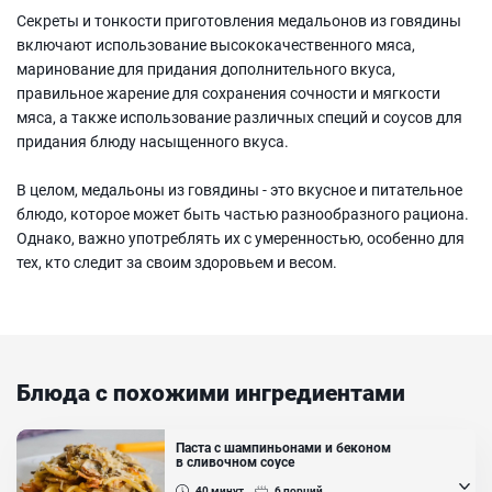
Секреты и тонкости приготовления медальонов из говядины
включают использование высококачественного мяса,
маринование для придания дополнительного вкуса,
правильное жарение для сохранения сочности и мягкости
мяса, а также использование различных специй и соусов для
придания блюду насыщенного вкуса.
В целом, медальоны из говядины - это вкусное и питательное
блюдо, которое может быть частью разнообразного рациона.
Однако, важно употреблять их с умеренностью, особенно для
тех, кто следит за своим здоровьем и весом.
Блюда с похожими ингредиентами
Паста с шампиньонами и беконом
в сливочном соусе
40
минут
6
порций