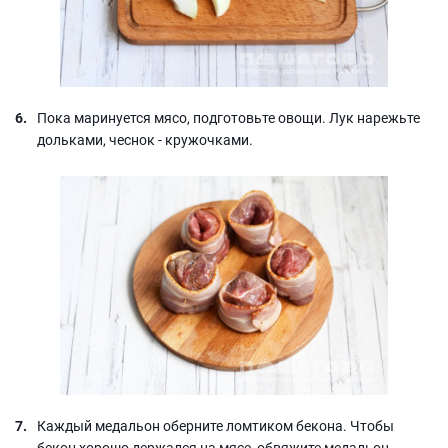
Пока маринуется мясо, подготовьте овощи. Лук нарежьте
дольками, чеснок - кружочками.
Каждый медальон оберните ломтиком бекона. Чтобы
бекон хорошо держался на мясе, обвяжите медальон