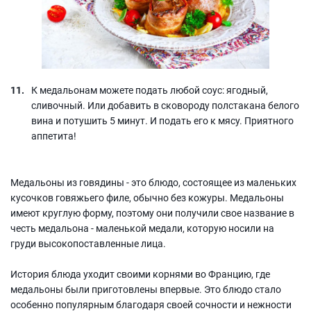
К медальонам можете подать любой соус: ягодный,
сливочный. Или добавить в сковороду полстакана белого
вина и потушить 5 минут. И подать его к мясу. Приятного
аппетита!
Медальоны из говядины - это блюдо, состоящее из маленьких
кусочков говяжьего филе, обычно без кожуры. Медальоны
имеют круглую форму, поэтому они получили свое название в
честь медальона - маленькой медали, которую носили на
груди высокопоставленные лица.
История блюда уходит своими корнями во Францию, где
медальоны были приготовлены впервые. Это блюдо стало
особенно популярным благодаря своей сочности и нежности