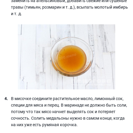
заменить на апельсиновый, добавить свежие или сушеные
травы (тимьян, розмарин и т. д.), всыпать молотый имбирь
и т. д.
В мисочке соедините растительное масло, лимонный сок,
специи для мяса и перец. В маринаде не должно быть соли,
потому что так мясо начнет выделять сок и потеряет
сочность. Солить медальоны нужно в самом конце, когда
на них уже есть румяная корочка.