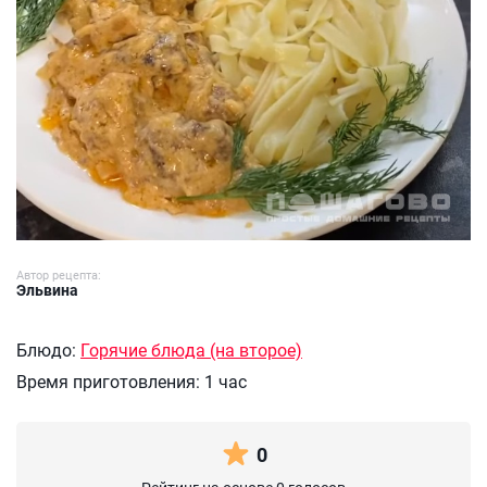
Автор рецепта:
Эльвина
Блюдо:
Горячие блюда (на второе)
Время приготовления:
1 час
0