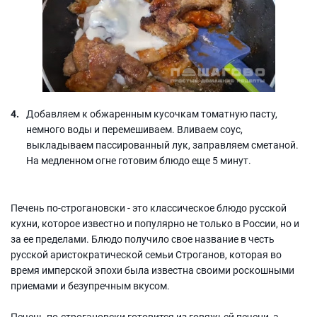
Добавляем к обжаренным кусочкам томатную пасту,
немного воды и перемешиваем. Вливаем соус,
выкладываем пассированный лук, заправляем сметаной.
На медленном огне готовим блюдо еще 5 минут.
Печень по-строгановски - это классическое блюдо русской
кухни, которое известно и популярно не только в России, но и
за ее пределами. Блюдо получило свое название в честь
русской аристократической семьи Строганов, которая во
время имперской эпохи была известна своими роскошными
приемами и безупречным вкусом.
Печень по-строгановски готовится из говяжьей печени, а