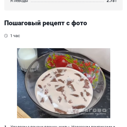
Углеводы
2.75
г
Пошаговый рецепт с фото
1 час
Удаляем с печени пленку, жилы. Нарезаем ломтиками и