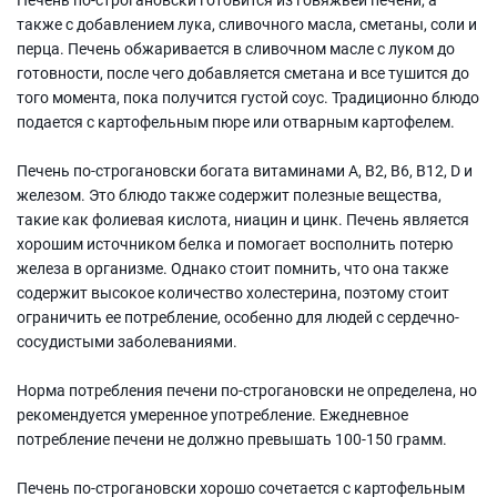
также с добавлением лука, сливочного масла, сметаны, соли и
перца. Печень обжаривается в сливочном масле с луком до
готовности, после чего добавляется сметана и все тушится до
того момента, пока получится густой соус. Традиционно блюдо
подается с картофельным пюре или отварным картофелем.
Печень по-строгановски богата витаминами A, B2, B6, B12, D и
железом. Это блюдо также содержит полезные вещества,
такие как фолиевая кислота, ниацин и цинк. Печень является
хорошим источником белка и помогает восполнить потерю
железа в организме. Однако стоит помнить, что она также
содержит высокое количество холестерина, поэтому стоит
ограничить ее потребление, особенно для людей с сердечно-
сосудистыми заболеваниями.
Норма потребления печени по-строгановски не определена, но
рекомендуется умеренное употребление. Ежедневное
потребление печени не должно превышать 100-150 грамм.
Печень по-строгановски хорошо сочетается с картофельным