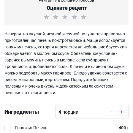
Рейтинг на основе 0 голосов
Оцените рецепт
Невероятно вкусной, нежной и сочной получается правильно
приготовленная печень по-строгановски. Чаще используется
говяжья печень, которая нарезается на небольшие брусочки и
обжаривается в молочном соусе. Обязательное условие -
заранее вымочить печень в молоке, если субпродукт
кровянистый, добавляется соль. К печени в сливочном соусе
можно подобрать массу гарниров. Блюдо удачно сочетается с
рисом, макаронами, картофелем. Порадуйте близких
полезным и очень вкусным деликатесным лакомством -
печенью по-строгановски.
Ингредиенты
–
+
Говяжья Печень
400
г