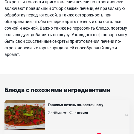
Секреты и тонкости приготовления печени по-строгановски
включают правильный отбор свежей печени, ее правильную
обработку перед готовкой, а также осторожность при
обжаривании, чтобы не пережарить печень и она осталась
сочной и нежной. Важно также не пересолить блюдо, поэтому
соль следует добавлять по вкусу. У каждого шеф-повара могут
быть свои собственные секреты приготовления печени по-
строгановски, которые придают ей своеобразный вкус и
аромат.
Блюда с похожими ингредиентами
Говяжья печень по-восточному
45
минут
4
порции