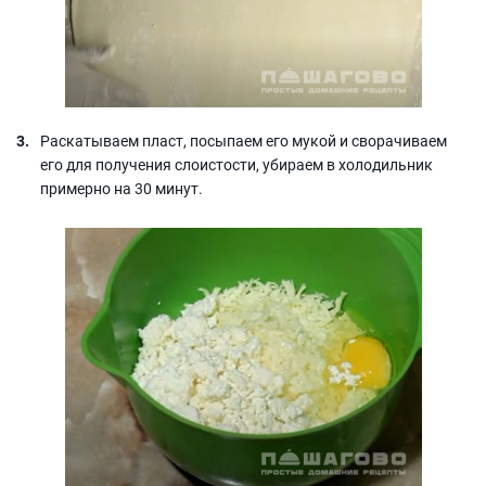
Раскатываем пласт, посыпаем его мукой и сворачиваем
его для получения слоистости, убираем в холодильник
примерно на 30 минут.