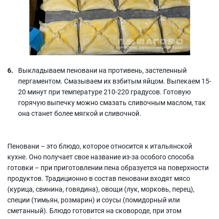
Выкладываем пеновани на противень, застеленный
пергаментом. Смазываем их взбитым яйцом. Выпекаем 15-
20 минут при температуре 210-220 градусов. Готовую
горячую выпечку можно смазать сливочным маслом, так
она станет более мягкой и сливочной.
Пеновани – это блюдо, которое относится к итальянской
кухне. Оно получает свое название из-за особого способа
готовки – при приготовлении пена образуется на поверхности
продуктов. Традиционно в состав пеновани входят мясо
(курица, свинина, говядина), овощи (лук, морковь, перец),
специи (тимьян, розмарин) и соусы (помидорный или
сметанный). Блюдо готовится на сковороде, при этом