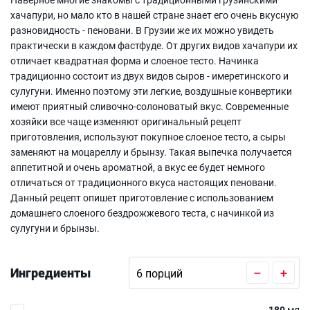
хачапури, но мало кто в нашей стране знает его очень вкусную
разновидность - пеновани. В Грузии же их можно увидеть
практически в каждом фастфуде. От других видов хачапури их
отличает квадратная форма и слоеное тесто. Начинка
традиционно состоит из двух видов сыров - имеретинского и
сулугуни. Именно поэтому эти легкие, воздушные конвертики
имеют приятный сливочно-солоноватый вкус. Современные
хозяйки все чаще изменяют оригинальный рецепт
приготовления, используют покупное слоеное тесто, а сыры
заменяют на моцареллу и брынзу. Такая выпечка получается
аппетитной и очень ароматной, а вкус ее будет немного
отличаться от традиционного вкуса настоящих пеновани.
Данный рецепт опишет приготовление с использованием
домашнего слоеного бездрожжевого теста, с начинкой из
сулугуни и брынзы.
Ингредиенты
–
+
180
мл