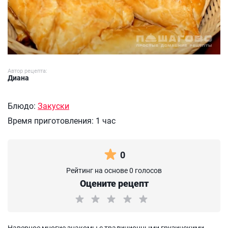
Автор рецепта:
Диана
Блюдо:
Закуски
Время приготовления:
1 час
0
Рейтинг на основе 0 голосов
Оцените рецепт
Наверное многие знакомы с традиционными грузинскими