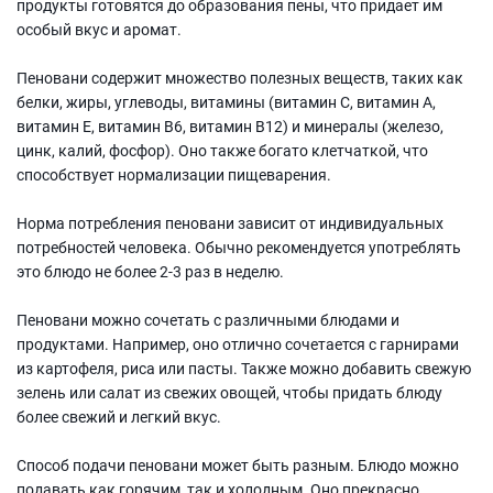
продукты готовятся до образования пены, что придает им
особый вкус и аромат.
Пеновани содержит множество полезных веществ, таких как
белки, жиры, углеводы, витамины (витамин С, витамин А,
витамин Е, витамин В6, витамин В12) и минералы (железо,
цинк, калий, фосфор). Оно также богато клетчаткой, что
способствует нормализации пищеварения.
Норма потребления пеновани зависит от индивидуальных
потребностей человека. Обычно рекомендуется употреблять
это блюдо не более 2-3 раз в неделю.
Пеновани можно сочетать с различными блюдами и
продуктами. Например, оно отлично сочетается с гарнирами
из картофеля, риса или пасты. Также можно добавить свежую
зелень или салат из свежих овощей, чтобы придать блюду
более свежий и легкий вкус.
Способ подачи пеновани может быть разным. Блюдо можно
подавать как горячим, так и холодным. Оно прекрасно