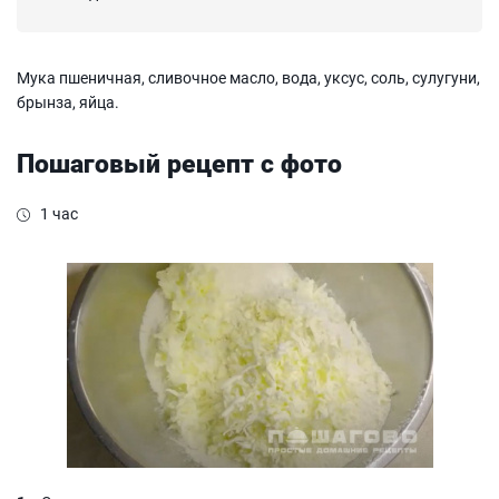
Мука пшеничная, сливочное масло, вода, уксус, соль, сулугуни,
брынза, яйца.
Пошаговый рецепт с фото
1 час