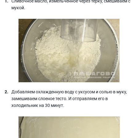
Сливочное масло, измельченное через терку, смешиваем с
мукой.
Добавляем охлажденную воду с уксусом и солью в муку,
замешиваем слоеное тесто. И отправляем его в
холодильник на 30 минут.