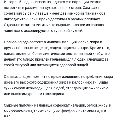
История блюда неизвестна, однако его вариации можно
встретить в различных кухнях разных стран. Сам факт
сочетания сыра и лаваша имеет давние корни, так как оба
ингредиента были широко доступны в разных регионах.
Отдельно стоит отметить, что сырные палочки из лаваша
чаще всего ассоциируются с турецкой кухней.
Польза блюда состоит в наличии кальция, белка, жира и
других полезных веществ, содержащихся в сыре. Кроме того,
лаваш является более диетической альтернативой хлебу, что
делает это блюдо привлекательным для людей, следящих за
своей фигурой или питающихся здоровой пищей.
Однако, следует помнить о вреде излишнего потребления сыра
из-за его высокого содержания жира и калорийности. Виды
сухих сыров невыгодны для людей, страдающих ожирением
или высоким уровнем холестерина.
Сырные палочки из лаваша содержат кальций, белки, жиры и
микроэлементы, такие как цинк, фосфор и витамины А, D и
В12.