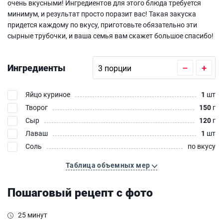
очень вкусными! Ингредиентов для этого блюда требуется
минимум, и результат просто поразит вас! Такая закуска
придется каждому по вкусу, приготовьте обязательно эти
сырные трубочки, и ваша семья вам скажет большое спасибо!
Ингредиенты
–
+
Яйцо куриное
1
шт
Творог
150
г
Сыр
120
г
Лаваш
1
шт
Соль
по вкусу
Таблица объемных мер
Пошаговый рецепт с фото
25 минут