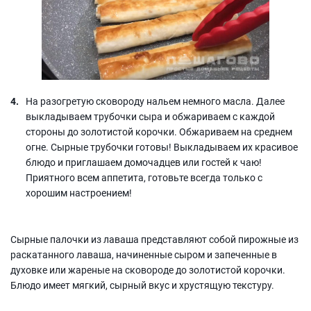
На разогретую сковороду нальем немного масла. Далее
выкладываем трубочки сыра и обжариваем с каждой
стороны до золотистой корочки. Обжариваем на среднем
огне. Сырные трубочки готовы! Выкладываем их красивое
блюдо и приглашаем домочадцев или гостей к чаю!
Приятного всем аппетита, готовьте всегда только с
хорошим настроением!
Сырные палочки из лаваша представляют собой пирожные из
раскатанного лаваша, начиненные сыром и запеченные в
духовке или жареные на сковороде до золотистой корочки.
Блюдо имеет мягкий, сырный вкус и хрустящую текстуру.