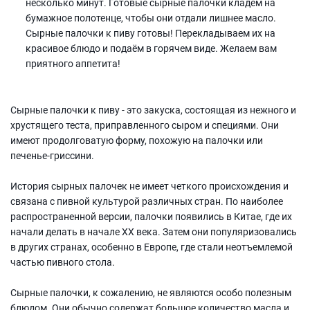
несколько минут. Готовые сырные палочки кладём на
бумажное полотенце, чтобы они отдали лишнее масло.
Сырные палочки к пиву готовы! Перекладываем их на
красивое блюдо и подаём в горячем виде. Желаем вам
приятного аппетита!
Сырные палочки к пиву - это закуска, состоящая из нежного и
хрустящего теста, приправленного сыром и специями. Они
имеют продолговатую форму, похожую на палочки или
печенье-гриссини.
История сырных палочек не имеет четкого происхождения и
связана с пивной культурой различных стран. По наиболее
распространенной версии, палочки появились в Китае, где их
начали делать в начале XX века. Затем они популяризовались
в других странах, особенно в Европе, где стали неотъемлемой
частью пивного стола.
Сырные палочки, к сожалению, не являются особо полезным
блюдом. Они обычно содержат большое количество масла и