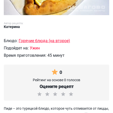
Автор рецепта:
Катерина
Блюдо:
Горячие блюда (на второе)
Подойдет на:
Ужин
Время приготовления:
45 минут
0
Рейтинг на основе 0 голосов
Оцените рецепт
Пиде – это турецкой блюдо, которое чуть отливается от пиццы,