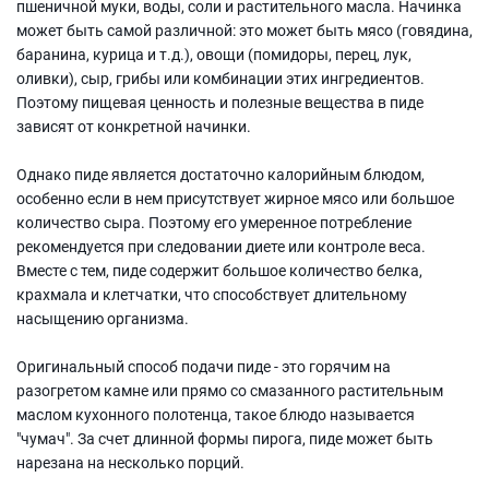
пшеничной муки, воды, соли и растительного масла. Начинка
может быть самой различной: это может быть мясо (говядина,
баранина, курица и т.д.), овощи (помидоры, перец, лук,
оливки), сыр, грибы или комбинации этих ингредиентов.
Поэтому пищевая ценность и полезные вещества в пиде
зависят от конкретной начинки.
Однако пиде является достаточно калорийным блюдом,
особенно если в нем присутствует жирное мясо или большое
количество сыра. Поэтому его умеренное потребление
рекомендуется при следовании диете или контроле веса.
Вместе с тем, пиде содержит большое количество белка,
крахмала и клетчатки, что способствует длительному
насыщению организма.
Оригинальный способ подачи пиде - это горячим на
разогретом камне или прямо со смазанного растительным
маслом кухонного полотенца, такое блюдо называется
"чумач". За счет длинной формы пирога, пиде может быть
нарезана на несколько порций.