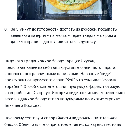
За 5 минут до готовности достать из духовки, посыпать
зеленью и натёртым на мелком тёрке твердым сыром и
далее отправить доготавливаться в духовку.
Пиде - это традиционное блюдо турецкой кухни,
представляющее из себя вид хрустящего длинного пирога,
наполненного различными начинками. Название "пиде"
происходит от арабского слова "бой", что означает "форма
корабля". Это объясняет его длинную узкую форму, похожую
на корабельный корпус. История пиде насчитывает несколько
веков, и данное блюдо стало популярным во многих странах
Ближнего Востока.
По своему составу и калорийности пиде очень питательное
блюдо. Обычно для его приготовления используется тесто из